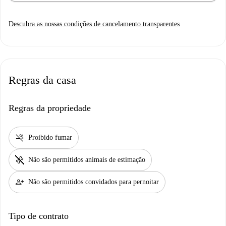
Descubra as nossas condições de cancelamento transparentes
Regras da casa
Regras da propriedade
smoke_free
Proibido fumar
pet_supplies
Não são permitidos animais de estimação
person_add
Não são permitidos convidados para pernoitar
Tipo de contrato