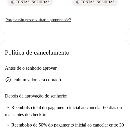
euro
euro
CONTAS INCLUÍDAS
CONTAS INCLUÍDAS
Porque não posso visitar a propriedade?
Política de cancelamento
Antes de o senhorio aprovar
check_circle
nenhum valor será cobrado
Depois da aprovação do senhorio:
Reembolso total do pagamento inicial
ao cancelar 60 dias ou
mais antes do check-in
Reembolso de 50% do pagamento inicial
ao cancelar entre 30