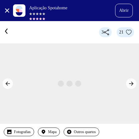
Aplicação Spotahome
Abrir
3
21
Fotografias
Mapa
Outros quartos