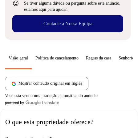
sentiment_very_satisfied
Se tiver alguma dúvida ou pergunta sobre este anúncio,
estamos aqui para ajudar.
Contacte a Nossa Equipa
Visão geral
Política de cancelamento
Regras da casa
Senhorio
Mostrar conteúdo original em Inglês
Você está vendo uma tradução automática do anúncio
O que esta propriedade oferece?