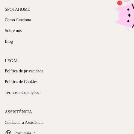
SPOTAHOME
Como funciona
Sobre nós
Blog
LEGAL
Política de privacidade
Política de Cookies
Termos e Condições
ASSISTÊNCIA
Contactar a Assistência
keyboard_arrow_down
Português