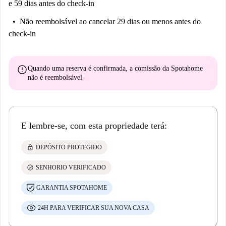
e 59 dias antes do check-in
Não reembolsável
ao cancelar 29 dias ou menos antes do
check-in
error
Quando uma reserva é confirmada, a comissão da Spotahome
não é reembolsável
E lembre-se, com esta propriedade terá:
lock
DEPÓSITO PROTEGIDO
check_circle
SENHORIO VERIFICADO
GARANTIA SPOTAHOME
24H PARA VERIFICAR SUA NOVA CASA