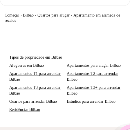
Começar
›
Bilbao
›
Quartos para alugar
›
Apartamento em alameda de
recalde
Tipos de propriedade em Bilbao
Alugueres em Bilbao
Apartamentos para alugar Bilbao
Apartamentos T1 para arrendar
Apartamentos T2 para arrendar
Bilbao
Bilbao
Apartamentos T3 para arrendar
Apartamentos T3+ para arrendar
Bilbao
Bilbao
Quartos para arrendar Bilbao
Estúdios para arrendar Bilbao
Residências Bilbao