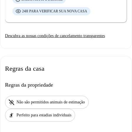
24H PARA VERIFICAR SUA NOVA CASA
Descubra as nossas condições de cancelamento transparentes
Regras da casa
Regras da propriedade
pet_supplies
Não são permitidos animais de estimação
hail
Perfeito para estadias individuais