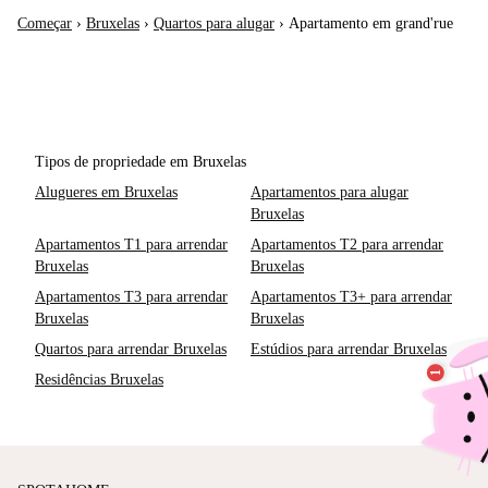
Começar
›
Bruxelas
›
Quartos para alugar
›
Apartamento em grand'rue
Tipos de propriedade em Bruxelas
Alugueres em Bruxelas
Apartamentos para alugar
Bruxelas
Apartamentos T1 para arrendar
Apartamentos T2 para arrendar
Bruxelas
Bruxelas
Apartamentos T3 para arrendar
Apartamentos T3+ para arrendar
Bruxelas
Bruxelas
Quartos para arrendar Bruxelas
Estúdios para arrendar Bruxelas
Residências Bruxelas