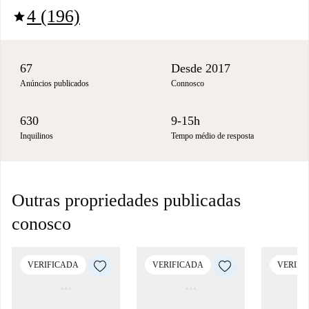
4 (196)
star
67
Desde 2017
Anúncios publicados
Connosco
630
9-15h
Inquilinos
Tempo médio de resposta
Outras propriedades publicadas
conosco
VERIFICADA
VERIFICADA
VERIFI