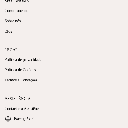
SPOTAHOME
Como funciona
Sobre nós
Blog
LEGAL
Política de privacidade
Política de Cookies
Termos e Condições
ASSISTÊNCIA
Contactar a Assistência
keyboard_arrow_down
Português