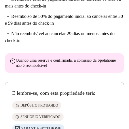
mais antes do check-in
Reembolso de 50% do pagamento inicial
ao cancelar entre 30
e 59 dias antes do check-in
Não reembolsável
ao cancelar 29 dias ou menos antes do
check-in
error
Quando uma reserva é confirmada, a comissão da Spotahome
não é reembolsável
E lembre-se, com esta propriedade terá:
lock
DEPÓSITO PROTEGIDO
check_circle
SENHORIO VERIFICADO
GARANTIA SPOTAHOME