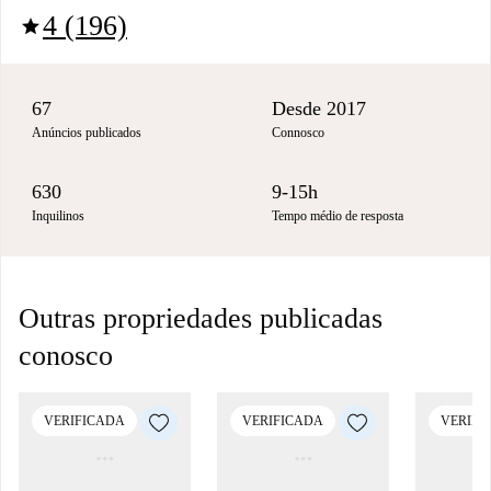
4 (196)
star
67
Desde 2017
Anúncios publicados
Connosco
630
9-15h
Inquilinos
Tempo médio de resposta
Outras propriedades publicadas
conosco
VERIFICADA
VERIFICADA
VERIFI