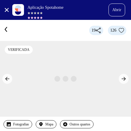
Aplicação Spotahome
Abrir
19
126
VERIFICADA
Fotografias
Mapa
Outros quartos