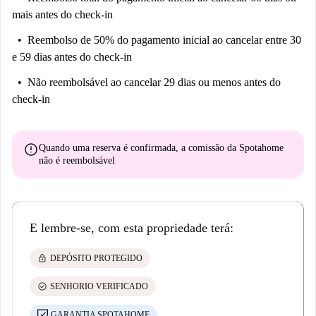
mais antes do check-in
Reembolso de 50% do pagamento inicial
ao cancelar entre 30
e 59 dias antes do check-in
Não reembolsável
ao cancelar 29 dias ou menos antes do
check-in
error
Quando uma reserva é confirmada, a comissão da Spotahome
não é reembolsável
E lembre-se, com esta propriedade terá:
lock
DEPÓSITO PROTEGIDO
check_circle
SENHORIO VERIFICADO
GARANTIA SPOTAHOME