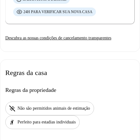
24H PARA VERIFICAR SUA NOVA CASA
Descubra as nossas condições de cancelamento transparentes
Regras da casa
Regras da propriedade
pet_supplies
Não são permitidos animais de estimação
hail
Perfeito para estadias individuais