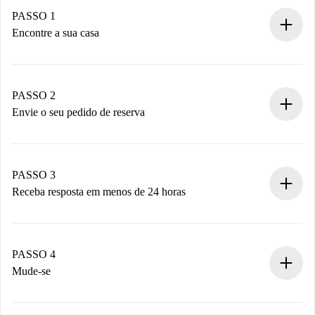
PASSO 1
Encontre a sua casa
Processo de reserva 100% online.
Casas e Proprietários verificados.
Você tem todas as informações necessárias
PASSO 2
antecipadamente.
Envie o seu pedido de reserva
Envie detalhes básicos do seu perfil e método de
pagamento.
Não cobramos nada até que o proprietário confirme.
PASSO 3
Receba resposta em menos de 24 horas
O proprietário tem até 24 horas para confirmar.
Se aceita, faremos a cobrança e conectaremos você ao
proprietário.
PASSO 4
Se recusada: não cobraremos nada e ofereceremos
Mude-se
alternativas.
Combine os detalhes da chegada com o proprietário,
Documentos necessários para “
Spotahome plus
”.