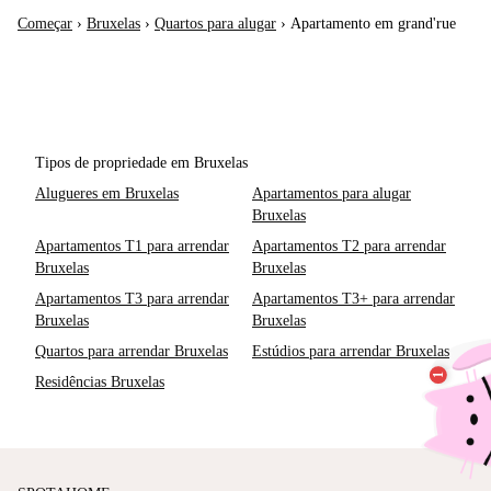
Começar
›
Bruxelas
›
Quartos para alugar
›
Apartamento em grand'rue
Tipos de propriedade em Bruxelas
Alugueres em Bruxelas
Apartamentos para alugar
Bruxelas
Apartamentos T1 para arrendar
Apartamentos T2 para arrendar
Bruxelas
Bruxelas
Apartamentos T3 para arrendar
Apartamentos T3+ para arrendar
Bruxelas
Bruxelas
Quartos para arrendar Bruxelas
Estúdios para arrendar Bruxelas
Residências Bruxelas