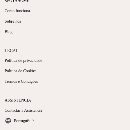
SPOTAHOME
Como funciona
Sobre nós
Blog
LEGAL
Política de privacidade
Política de Cookies
Termos e Condições
ASSISTÊNCIA
Contactar a Assistência
keyboard_arrow_down
Português