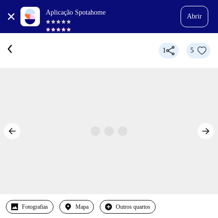
Aplicação Spotahome
Abrir
1
5
Fotografias
Mapa
Outros quartos