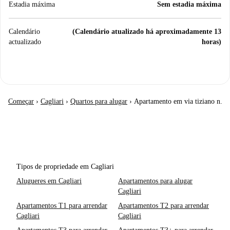
Estadia máxima
Sem estadia máxima
Calendário
(Calendário atualizado há aproximadamente 13
actualizado
horas)
Começar
›
Cagliari
›
Quartos para alugar
›
Apartamento em via tiziano n.
Tipos de propriedade em Cagliari
Alugueres em Cagliari
Apartamentos para alugar
Cagliari
Apartamentos T1 para arrendar
Apartamentos T2 para arrendar
Cagliari
Cagliari