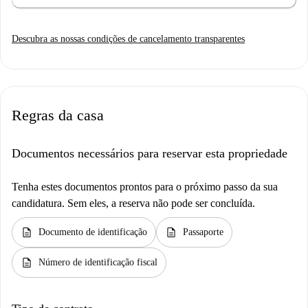
Descubra as nossas condições de cancelamento transparentes
Regras da casa
Documentos necessários para reservar esta propriedade
Tenha estes documentos prontos para o próximo passo da sua
candidatura. Sem eles, a reserva não pode ser concluída.
description
description
Documento de identificação
Passaporte
description
Número de identificação fiscal