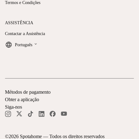
Termos e Condições
ASSISTÊNCIA
Contactar a Assistência
keyboard_arrow_down
Português
Métodos de pagamento
Obter a aplicação
Siga-nos
©
2026
Spotahome —
Todos os direitos reservados