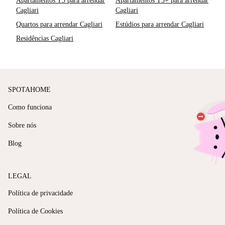
Apartamentos T3 para arrendar
Apartamentos T3+ para arrendar
Cagliari
Cagliari
Quartos para arrendar Cagliari
Estúdios para arrendar Cagliari
Residências Cagliari
SPOTAHOME
Como funciona
Sobre nós
Blog
LEGAL
Política de privacidade
Política de Cookies