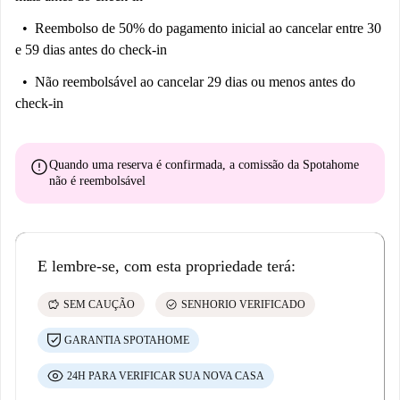
Reembolso de 50% do pagamento inicial
ao cancelar entre 30
e 59 dias antes do check-in
Não reembolsável
ao cancelar 29 dias ou menos antes do
check-in
error
Quando uma reserva é confirmada, a comissão da Spotahome
não é reembolsável
E lembre-se, com esta propriedade terá:
savings
check_circle
SEM CAUÇÃO
SENHORIO VERIFICADO
GARANTIA SPOTAHOME
24H PARA VERIFICAR SUA NOVA CASA