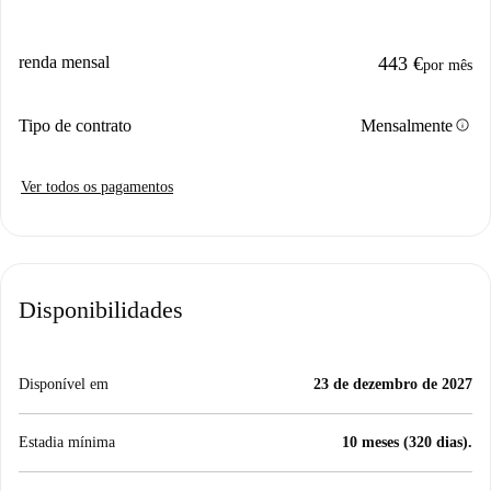
renda mensal
443 €
por mês
info
Tipo de contrato
Mensalmente
Ver todos os pagamentos
Disponibilidades
Disponível em
23 de dezembro de 2027
Estadia mínima
10 meses (320 dias).