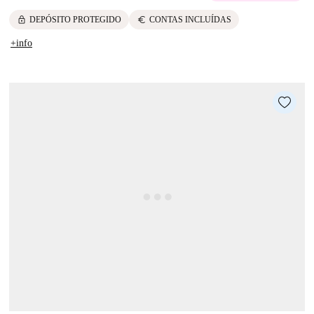
lock
euro
DEPÓSITO PROTEGIDO
CONTAS INCLUÍDAS
+info