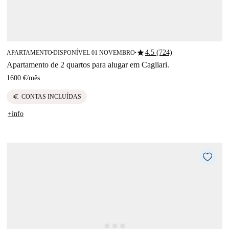
star
4.5 (724)
APARTAMENTO
DISPONÍVEL 01 NOVEMBRO
■
■
Apartamento de 2 quartos para alugar em Cagliari.
1600 €
/
mês
euro
CONTAS INCLUÍDAS
+info