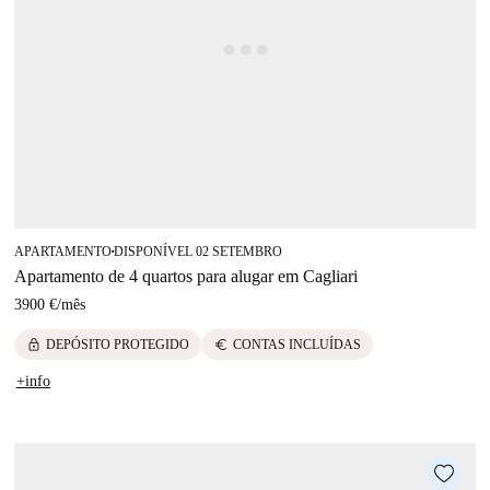
APARTAMENTO
DISPONÍVEL 02 SETEMBRO
■
Apartamento de 4 quartos para alugar em Cagliari
3900 €
/
mês
lock
euro
DEPÓSITO PROTEGIDO
CONTAS INCLUÍDAS
+info