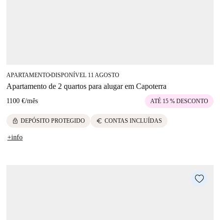
APARTAMENTO
DISPONÍVEL 11 AGOSTO
■
Apartamento de 2 quartos para alugar em Capoterra
1100 €
/
mês
ATÉ 15 % DESCONTO
lock
euro
DEPÓSITO PROTEGIDO
CONTAS INCLUÍDAS
+info