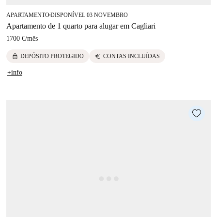
APARTAMENTO
DISPONÍVEL 03 NOVEMBRO
■
Apartamento de 1 quarto para alugar em Cagliari
1700 €
/
mês
lock
euro
DEPÓSITO PROTEGIDO
CONTAS INCLUÍDAS
+info