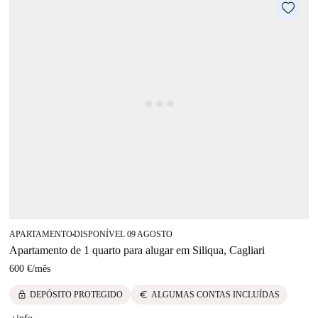
APARTAMENTO
DISPONÍVEL 09 AGOSTO
■
Apartamento de 1 quarto para alugar em Siliqua, Cagliari
600 €
/
mês
lock
euro
DEPÓSITO PROTEGIDO
ALGUMAS CONTAS INCLUÍDAS