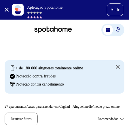
Aplicação Spotahome
Abrir
mobile
+ de 180 000 alugueres totalmente online
check_circle
Protecção contra fraudes
diamond
Proteção contra cancelamento
27
apartamentos/casas para arrendar em Cagliari - Aluguel medio/medio prazo online
Reiniciar filtros