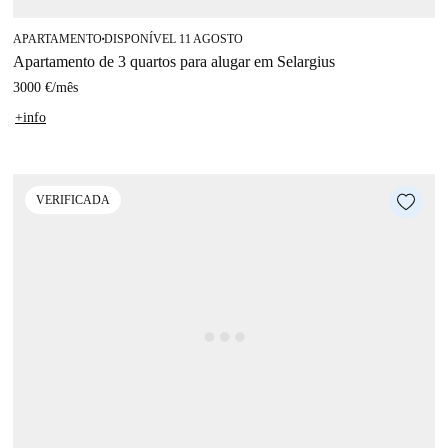
APARTAMENTO
DISPONÍVEL 11 AGOSTO
■
Apartamento de 3 quartos para alugar em Selargius
3000 €
/
mês
+info
VERIFICADA