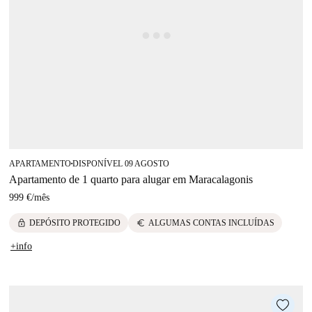
APARTAMENTO
DISPONÍVEL 09 AGOSTO
■
Apartamento de 1 quarto para alugar em Maracalagonis
999 €
/
mês
lock
euro
DEPÓSITO PROTEGIDO
ALGUMAS CONTAS INCLUÍDAS
+info