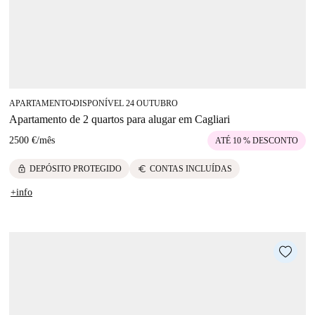
APARTAMENTO
DISPONÍVEL 24 OUTUBRO
■
Apartamento de 2 quartos para alugar em Cagliari
2500 €
/
mês
ATÉ 10 % DESCONTO
lock
euro
DEPÓSITO PROTEGIDO
CONTAS INCLUÍDAS
+info