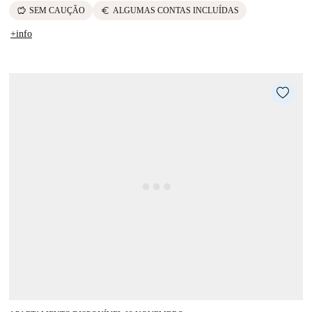
savings
euro
SEM CAUÇÃO
ALGUMAS CONTAS INCLUÍDAS
+info