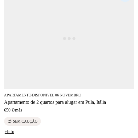
APARTAMENTO
DISPONÍVEL 06 NOVEMBRO
■
Apartamento de 2 quartos para alugar em Pula, Itália
650 €
/
mês
savings
SEM CAUÇÃO
+info