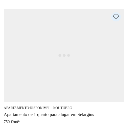
APARTAMENTO
DISPONÍVEL 10 OUTUBRO
■
Apartamento de 1 quarto para alugar em Selargius
750 €
/
mês