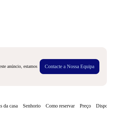
Contacte a Nossa Equipa
este anúncio, estamos
s da casa
Senhorio
Como reservar
Preço
Disponibilidades