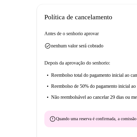
Política de cancelamento
Antes de o senhorio aprovar
check_circle
nenhum valor será cobrado
Depois da aprovação do senhorio:
Reembolso total do pagamento inicial
ao can
Reembolso de 50% do pagamento inicial
ao 
Não reembolsável
ao cancelar 29 dias ou me
error
Quando uma reserva é confirmada, a comissã