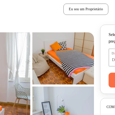
Eu sou um Proprietário
Sele
pre
D
COM