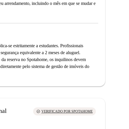
seu arrendamento, incluindo o mês em que se mudar e
lica-se estritamente a estudantes. Profissionais
egurança equivalente a 2 meses de aluguel.
da reserva no Spotahome, os inquilinos devem
o diretamente pelo sistema de gestão de imóveis do
nal
check_circle
VERIFICADO POR SPOTAHOME