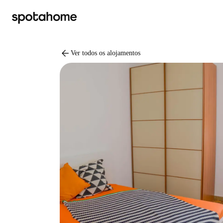
arrow_back
Ver todos os alojamentos