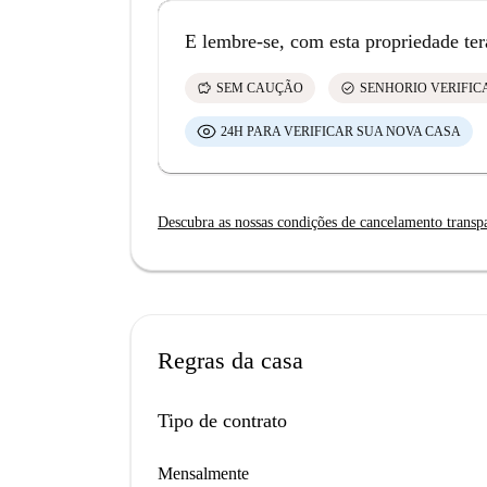
E lembre-se, com esta propriedade ter
savings
check_circle
SEM CAUÇÃO
SENHORIO VERIFI
24H PARA VERIFICAR SUA NOVA CASA
Descubra as nossas condições de cancelamento transp
Regras da casa
Tipo de contrato
Mensalmente