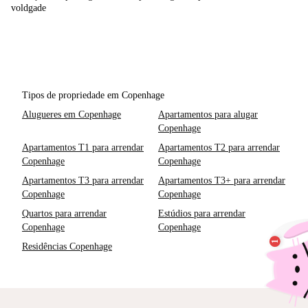
voldgade
Tipos de propriedade em Copenhage
Alugueres em Copenhage
Apartamentos para alugar
Copenhage
Apartamentos T1 para arrendar
Apartamentos T2 para arrendar
Copenhage
Copenhage
Apartamentos T3 para arrendar
Apartamentos T3+ para arrendar
Copenhage
Copenhage
Quartos para arrendar
Estúdios para arrendar
Copenhage
Copenhage
Residências Copenhage