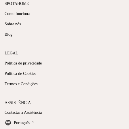
SPOTAHOME
Como funciona
Sobre nós
Blog
LEGAL
Política de privacidade
Política de Cookies
Termos e Condições
ASSISTÊNCIA
Contactar a Assistência
keyboard_arrow_down
Português