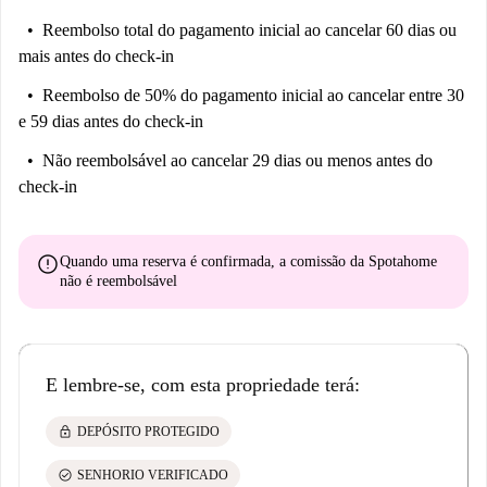
Reembolso total do pagamento inicial
ao cancelar 60 dias ou
mais antes do check-in
Reembolso de 50% do pagamento inicial
ao cancelar entre 30
e 59 dias antes do check-in
Não reembolsável
ao cancelar 29 dias ou menos antes do
check-in
error
Quando uma reserva é confirmada, a comissão da Spotahome
não é reembolsável
E lembre-se, com esta propriedade terá:
lock
DEPÓSITO PROTEGIDO
check_circle
SENHORIO VERIFICADO