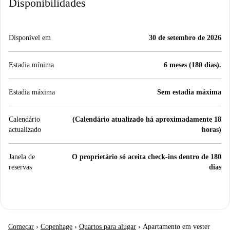
Disponibilidades
Disponível em
30 de setembro de 2026
Estadia mínima
6 meses (180 dias).
Estadia máxima
Sem estadia máxima
Calendário
(Calendário atualizado há aproximadamente 18
actualizado
horas)
Janela de
O proprietário só aceita check-ins dentro de 180
reservas
dias
Começar
›
Copenhage
›
Quartos para alugar
›
Apartamento em vester