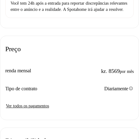
Você tem 24h após a entrada para reportar discrepâncias relevantes
entre o anúncio e a realidade. A Spotahome irá ajudar a resolver.
Preço
renda mensal
kr. 8569
por mês
info
Tipo de contrato
Diariamente
Ver todos os pagamentos