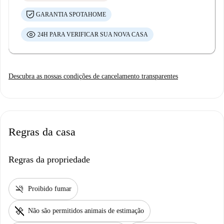
GARANTIA SPOTAHOME
24H PARA VERIFICAR SUA NOVA CASA
Descubra as nossas condições de cancelamento transparentes
Regras da casa
Regras da propriedade
smoke_free
Proibido fumar
pet_supplies
Não são permitidos animais de estimação