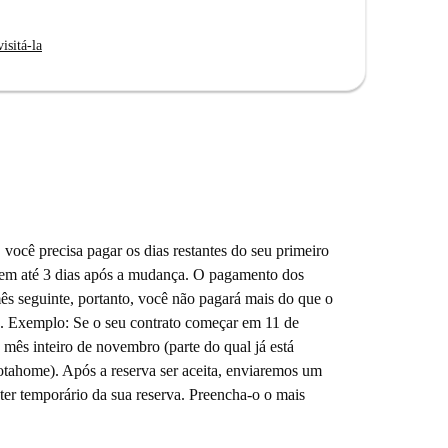
isitá-la
você precisa pagar os dias restantes do seu primeiro
 em até 3 dias após a mudança. O pagamento dos
mês seguinte, portanto, você não pagará mais do que o
to. Exemplo: Se o seu contrato começar em 11 de
 mês inteiro de novembro (parte do qual já está
otahome). Após a reserva ser aceita, enviaremos um
áter temporário da sua reserva. Preencha-o o mais