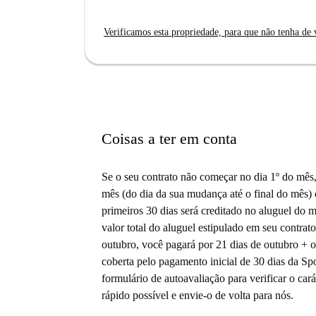
Verificamos esta propriedade, para que não tenha de v
Coisas a ter em conta
Se o seu contrato não começar no dia 1º do mês, 
mês (do dia da sua mudança até o final do mês)
primeiros 30 dias será creditado no aluguel do 
valor total do aluguel estipulado em seu contra
outubro, você pagará por 21 dias de outubro + o
coberta pelo pagamento inicial de 30 dias da Sp
formulário de autoavaliação para verificar o car
rápido possível e envie-o de volta para nós.