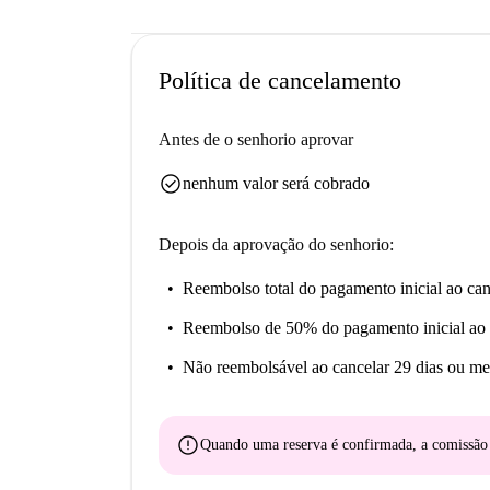
Política de cancelamento
Antes de o senhorio aprovar
check_circle
nenhum valor será cobrado
Depois da aprovação do senhorio:
Reembolso total do pagamento inicial
ao can
Reembolso de 50% do pagamento inicial
ao 
Não reembolsável
ao cancelar 29 dias ou me
error
Quando uma reserva é confirmada, a comissã