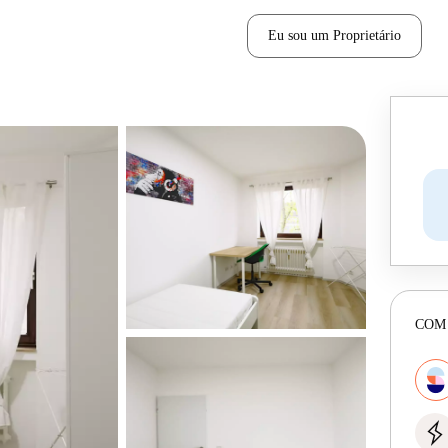
Eu sou um Proprietário
COM