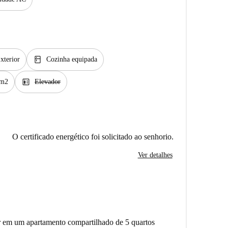
kitchen
xterior
Cozinha equipada
elevator
 m2
Elevador
O certificado energético foi solicitado ao senhorio.
Ver detalhes
 em um apartamento compartilhado de 5 quartos