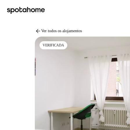
arrow_back
Ver todos os alojamentos
VERIFICADA