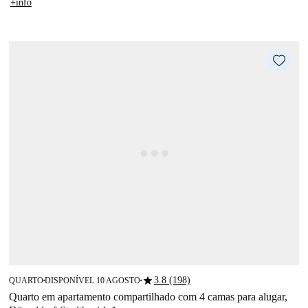
+info
star
3.8 (198)
QUARTO
DISPONÍVEL 10 AGOSTO
■
■
Quarto em apartamento compartilhado com 4 camas para alugar,