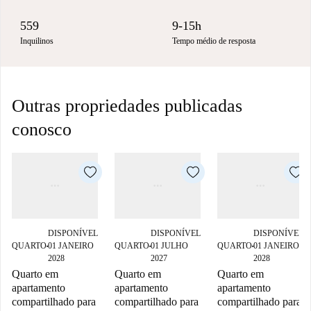
559
9-15h
Inquilinos
Tempo médio de resposta
Outras propriedades publicadas
conosco
DISPONÍVEL
DISPONÍVEL
DISPONÍVEL
QUARTO
01 JANEIRO
QUARTO
01 JULHO
QUARTO
01 JANEIRO
■
■
■
2028
2027
2028
Quarto em
Quarto em
Quarto em
apartamento
apartamento
apartamento
compartilhado para
compartilhado para
compartilhado para