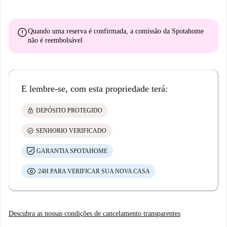
error
Quando uma reserva é confirmada, a comissão da Spotahome
não é reembolsável
E lembre-se, com esta propriedade terá:
lock
DEPÓSITO PROTEGIDO
check_circle
SENHORIO VERIFICADO
GARANTIA SPOTAHOME
24H PARA VERIFICAR SUA NOVA CASA
Descubra as nossas condições de cancelamento transparentes