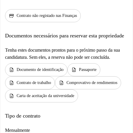
credit_score
Contrato não registado nas Finanças
Documentos necessários para reservar esta propriedade
Tenha estes documentos prontos para o próximo passo da sua
candidatura. Sem eles, a reserva não pode ser concluída.
description
description
Documento de identificação
Passaporte
description
description
Contrato de trabalho
Comprovativo de rendimentos
description
Carta de aceitação da universidade
Tipo de contrato
Mensalmente