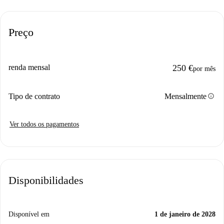
Preço
renda mensal
250 €
por mês
info
Tipo de contrato
Mensalmente
Ver todos os pagamentos
Disponibilidades
Disponível em
1 de janeiro de 2028