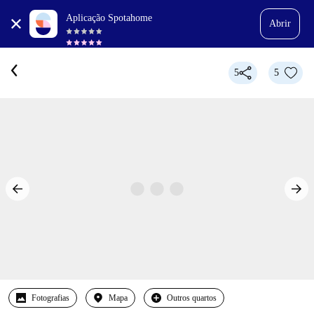
Aplicação Spotahome
Abrir
5
5
Fotografias
Mapa
Outros quartos