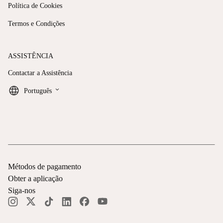
Política de Cookies
Termos e Condições
ASSISTÊNCIA
Contactar a Assistência
keyboard_arrow_down
Português
Métodos de pagamento
Obter a aplicação
Siga-nos