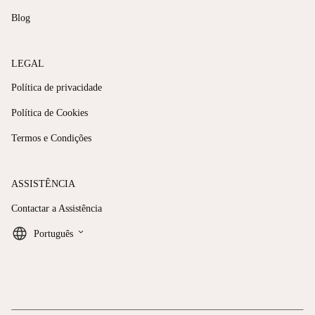
Blog
LEGAL
Política de privacidade
Política de Cookies
Termos e Condições
ASSISTÊNCIA
Contactar a Assistência
keyboard_arrow_down
Português