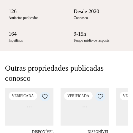
126
Desde 2020
Anúncios publicados
Connosco
164
9-15h
Inquilinos
Tempo médio de resposta
Outras propriedades publicadas
conosco
VERIFICADA
VERIFICADA
VERI
DISPONÍVEL
DISPONÍVEL