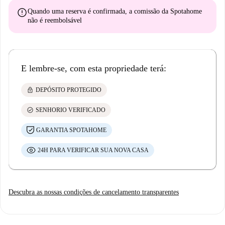
error
Quando uma reserva é confirmada, a comissão da Spotahome
não é reembolsável
E lembre-se, com esta propriedade terá:
lock
DEPÓSITO PROTEGIDO
check_circle
SENHORIO VERIFICADO
GARANTIA SPOTAHOME
24H PARA VERIFICAR SUA NOVA CASA
Descubra as nossas condições de cancelamento transparentes