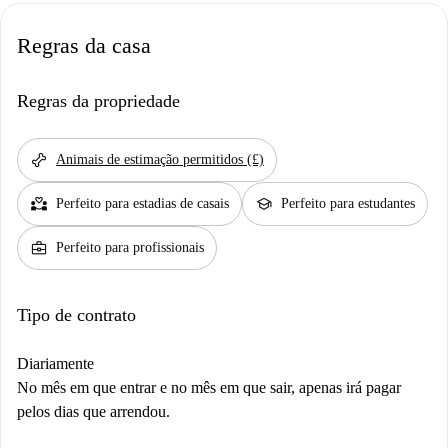
Regras da casa
Regras da propriedade
pet_supplies
Animais de estimação permitidos (£)
partner_heart
school
Perfeito para estadias de casais
Perfeito para estudantes
business_center
Perfeito para profissionais
Tipo de contrato
Diariamente
No mês em que entrar e no mês em que sair, apenas irá pagar
pelos dias que arrendou.