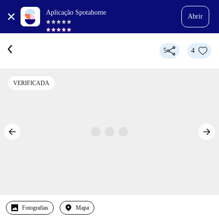
Aplicação Spotahome
Abrir
5
4
VERIFICADA
Fotografias
Mapa