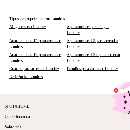
Tipos de propriedade em Londres
Alugueres em Londres
Apartamentos para alugar
Londres
Apartamentos T1 para arrendar
Apartamentos T2 para arrendar
Londres
Londres
Apartamentos T3 para arrendar
Apartamentos T3+ para arrendar
Londres
Londres
Quartos para arrendar Londres
Estúdios para arrendar Londres
Residências Londres
SPOTAHOME
Como funciona
Sobre nós