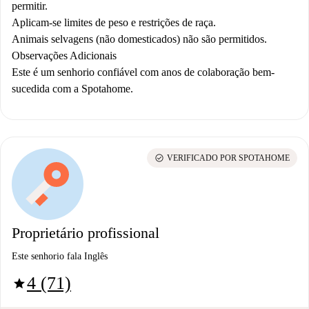
permitir.
Aplicam-se limites de peso e restrições de raça.
Animais selvagens (não domesticados) não são permitidos.
Observações Adicionais
Este é um senhorio confiável com anos de colaboração bem-
sucedida com a Spotahome.
check_circle
VERIFICADO POR SPOTAHOME
Proprietário profissional
Este senhorio fala Inglês
4 (71)
star