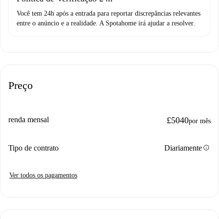
Você tem 24h após a entrada para reportar discrepâncias relevantes
entre o anúncio e a realidade. A Spotahome irá ajudar a resolver.
Preço
renda mensal
£5040
por mês
info
Tipo de contrato
Diariamente
Ver todos os pagamentos