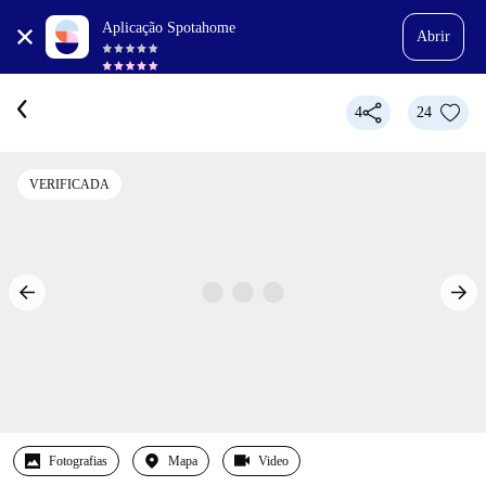
Aplicação Spotahome
Abrir
4
24
VERIFICADA
Fotografias
Mapa
Video