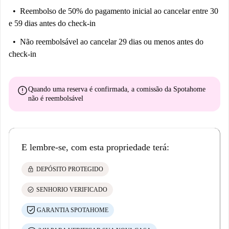
Reembolso de 50% do pagamento inicial
ao cancelar entre 30
e 59 dias antes do check-in
Não reembolsável
ao cancelar 29 dias ou menos antes do
check-in
error
Quando uma reserva é confirmada, a comissão da Spotahome
não é reembolsável
E lembre-se, com esta propriedade terá:
lock
DEPÓSITO PROTEGIDO
check_circle
SENHORIO VERIFICADO
GARANTIA SPOTAHOME