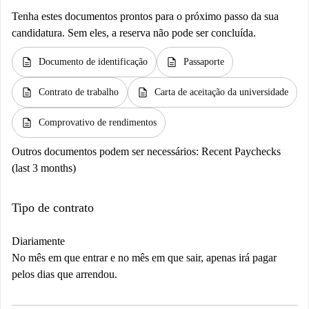
Tenha estes documentos prontos para o próximo passo da sua
candidatura. Sem eles, a reserva não pode ser concluída.
description
description
Documento de identificação
Passaporte
description
description
Contrato de trabalho
Carta de aceitação da universidade
description
Comprovativo de rendimentos
Outros documentos podem ser necessários:
Recent Paychecks
(last 3 months)
Tipo de contrato
Diariamente
No mês em que entrar e no mês em que sair, apenas irá pagar
pelos dias que arrendou.