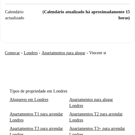
Calendário
(Calendário atualizado há aproximadamente 15
actualizado
horas)
Começar
›
Londres
›
Apartamentos para alugar
›
Vincent st
Tipos de propriedade em Londres
Alugueres em Londres
Apartamentos para alugar
Londres
Apartamentos T1 para arrendar
Apartamentos T2 para arrendar
Londres
Londres
Apartamentos T3 para arrendar
Apartamentos T3+ para arrendar
Londres
Londres