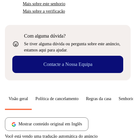
Mais sobre este senhorio
Mais sobre a verificação
Com alguma dúvida?
sentiment_very_satisfied
Se tiver alguma dúvida ou pergunta sobre este anúncio,
estamos aqui para ajudar.
Contacte a Nossa Equipa
Visão geral
Política de cancelamento
Regras da casa
Senhorio
Mostrar conteúdo original em Inglês
Você está vendo uma tradução automática do anúncio