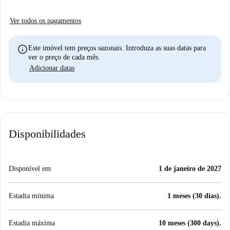
Ver todos os pagamentos
info
Este imóvel tem preços sazonais. Introduza as suas datas para
ver o preço de cada mês.
Adicionar datas
Disponibilidades
Disponível em
1 de janeiro de 2027
Estadia mínima
1 meses (30 dias).
Estadia máxima
10 meses (300 days).