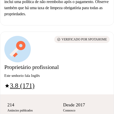
inclui uma política de não reembolso após o pagamento. Observe
também que há uma taxa de limpeza obrigatória para todas as
propriedades.
check_circle
VERIFICADO POR SPOTAHOME
Proprietário profissional
Este senhorio fala Inglês
3.8 (171)
star
214
Desde 2017
Anúncios publicados
Connosco