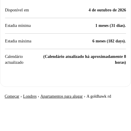
Disponível em
4 de outubro de 2026
Estadia mínima
1 meses (31 dias).
Estadia máxima
6 meses (182 days).
Calendário
(Calendário atualizado há aproximadamente 8
actualizado
horas)
Começar
›
Londres
›
Apartamentos para alugar
›
A goldhawk rd