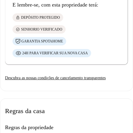
E lembre-se, com esta propriedade terá:
lock
DEPÓSITO PROTEGIDO
check_circle
SENHORIO VERIFICADO
GARANTIA SPOTAHOME
24H PARA VERIFICAR SUA NOVA CASA
Descubra as nossas condições de cancelamento transparentes
Regras da casa
Regras da propriedade