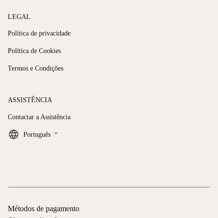
LEGAL
Política de privacidade
Política de Cookies
Termos e Condições
ASSISTÊNCIA
Contactar a Assistência
keyboard_arrow_down
Português
Métodos de pagamento