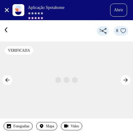
Aplicação Spotahome
Abrir
7
8
VERIFICADA
Fotografias
Mapa
Video