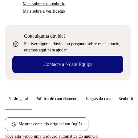
Mais sobre este senhorio
Mais sobre a verificação
Com alguma dúvida?
sentiment_very_satisfied
Se tiver alguma dúvida ou pergunta sobre este anúncio,
estamos aqui para ajudar.
Contacte a Nossa Equipa
Visão geral
Política de cancelamento
Regras da casa
Senhorio
Mostrar conteúdo original em Inglês
Você está vendo uma tradução automática do anúncio