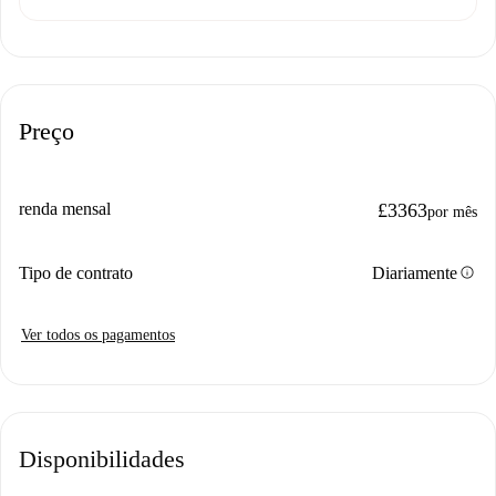
Preço
renda mensal
£3363
por mês
info
Tipo de contrato
Diariamente
Ver todos os pagamentos
Disponibilidades