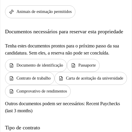
pet_supplies
Animais de estimação permitidos
Documentos necessários para reservar esta propriedade
Tenha estes documentos prontos para o próximo passo da sua
candidatura. Sem eles, a reserva não pode ser concluída.
description
description
Documento de identificação
Passaporte
description
description
Contrato de trabalho
Carta de aceitação da universidade
description
Comprovativo de rendimentos
Outros documentos podem ser necessários:
Recent Paychecks
(last 3 months)
Tipo de contrato