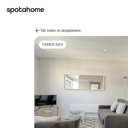
arrow_back
Ver todos os alojamentos
VERIFICADA