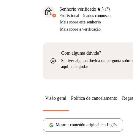
star
Senhorio verificado
5 (3)
Profissional
·
5 anos
connosco
Mais sobre este senhorio
Mais sobre a verificação
Com alguma dúvida?
sentiment_very_satisfied
Se tiver alguma dúvida ou pergunta sobre 
aqui para ajudar.
Visão geral
Política de cancelamento
Regra
Mostrar conteúdo original em Inglês