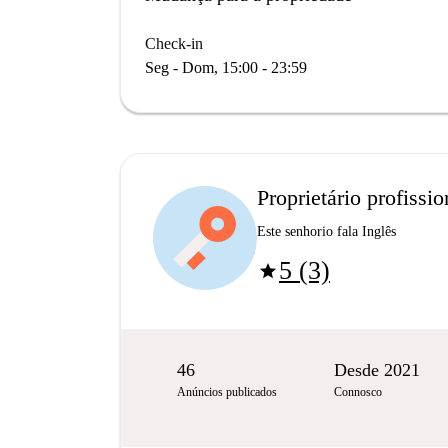
Check-in
Seg - Dom, 15:00 - 23:59
Proprietário profissio
Este senhorio fala Inglês
5 (3)
star
46
Desde 2021
Anúncios publicados
Connosco