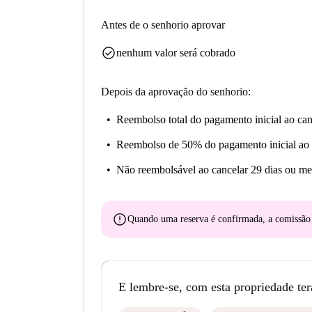
Antes de o senhorio aprovar
check_circle
nenhum valor será cobrado
Depois da aprovação do senhorio:
Reembolso total do pagamento inicial
ao can
Reembolso de 50% do pagamento inicial
ao 
Não reembolsável
ao cancelar 29 dias ou me
error
Quando uma reserva é confirmada, a comissã
E lembre-se, com esta propriedade ter