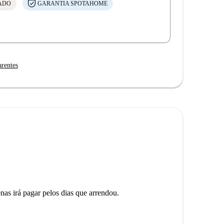
CADO
GARANTIA SPOTAHOME
arentes
as irá pagar pelos dias que arrendou.