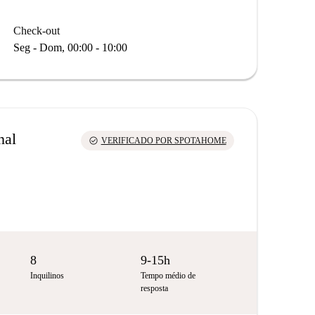
Check-out
Seg - Dom, 00:00 - 10:00
nal
check_circle
VERIFICADO POR SPOTAHOME
8
9-15h
Inquilinos
Tempo médio de
resposta