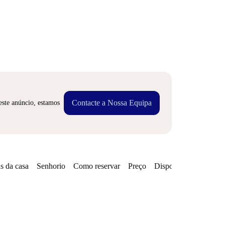
Contacte a Nossa Equipa
este anúncio, estamos
s da casa
Senhorio
Como reservar
Preço
Disponibilidades