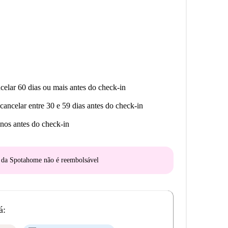
celar 60 dias ou mais antes do check-in
cancelar entre 30 e 59 dias antes do check-in
nos antes do check-in
o da Spotahome
não é reembolsável
á: