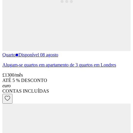
Quarto
■
Disponível 08 agosto
Alugam-se quartos em apartamento de 3 quartos em Londres
£1300
/
mês
ATÉ 5 % DESCONTO
euro
CONTAS INCLUÍDAS