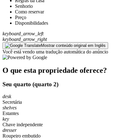
Regras da casa
Senhorio
Como reservar
Preço
Disponibilidades
keyboard_arrow_left
keyboard_arrow_right
Mostrar conteúdo original em Inglês
Você está vendo uma tradução automática do anúncio
O que esta propriedade oferece?
Seu quarto (quarto 2)
desk
Secretária
shelves
Estantes
key
Chave independente
dresser
Roupeiro embutido