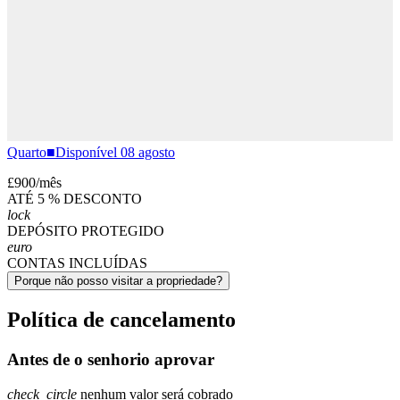
Quarto
■
Disponível 08 agosto
£900
/
mês
ATÉ 5 % DESCONTO
lock
DEPÓSITO PROTEGIDO
euro
CONTAS INCLUÍDAS
Porque não posso visitar a propriedade?
Política de cancelamento
Antes de o senhorio aprovar
check_circle
nenhum valor será cobrado