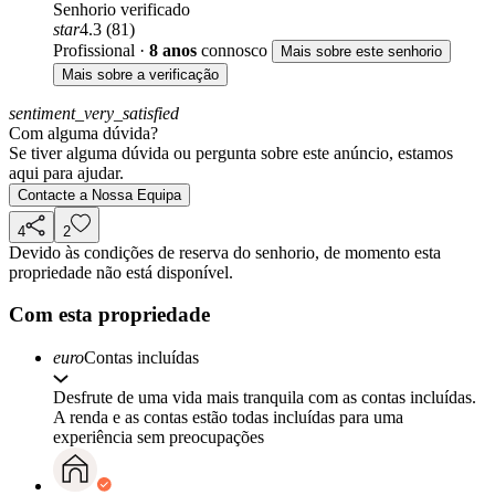
Senhorio verificado
star
4.3 (81)
Profissional
·
8 anos
connosco
Mais sobre este senhorio
Mais sobre a verificação
sentiment_very_satisfied
Com alguma dúvida?
Se tiver alguma dúvida ou pergunta sobre este anúncio, estamos
aqui para ajudar.
Contacte a Nossa Equipa
4
2
Devido às condições de reserva do senhorio, de momento esta
propriedade não está disponível.
Com esta propriedade
euro
Contas incluídas
Desfrute de uma vida mais tranquila com as contas incluídas.
A renda e as contas estão todas incluídas para uma
experiência sem preocupações