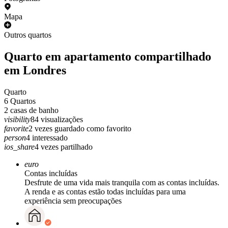
Mapa
Outros quartos
Quarto em apartamento compartilhado
em Londres
Quarto
6
Quartos
2
casas de banho
visibility
84
visualizações
favorite
2
vezes guardado como favorito
person
4
interessado
ios_share
4
vezes partilhado
euro
Contas incluídas
Desfrute de uma vida mais tranquila com as contas incluídas.
A renda e as contas estão todas incluídas para uma
experiência sem preocupações