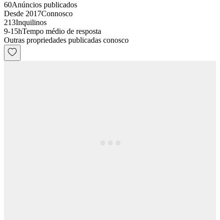
60
Anúncios publicados
Desde 2017
Connosco
213
Inquilinos
9-15h
Tempo médio de resposta
Outras propriedades publicadas conosco