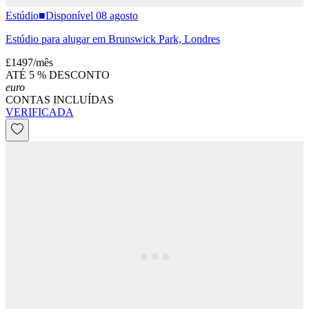
Estúdio
■
Disponível 08 agosto
Estúdio para alugar em Brunswick Park, Londres
£1497
/
mês
ATÉ 5 % DESCONTO
euro
CONTAS INCLUÍDAS
VERIFICADA