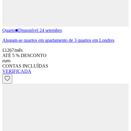
Quarto
■
Disponível 24 setembro
Alugam-se quartos em apartamento de 3 quartos em Londres
£1267
/
mês
ATÉ 5 % DESCONTO
euro
CONTAS INCLUÍDAS
VERIFICADA