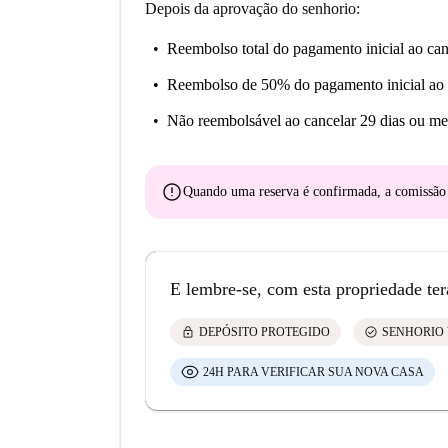
Depois da aprovação do senhorio:
Reembolso total do pagamento inicial
ao can
Reembolso de 50% do pagamento inicial
ao 
Não reembolsável
ao cancelar 29 dias ou me
error
Quando uma reserva é confirmada, a comissã
E lembre-se, com esta propriedade ter
lock
check_circle
DEPÓSITO PROTEGIDO
SENHORIO 
24H PARA VERIFICAR SUA NOVA CASA