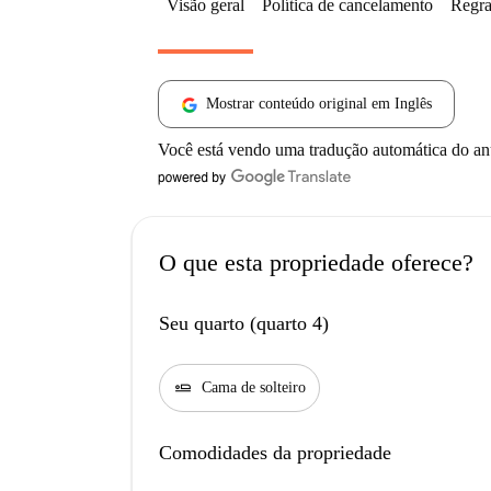
Visão geral
Política de cancelamento
Regra
Mostrar conteúdo original em Inglês
Você está vendo uma tradução automática do a
O que esta propriedade oferece?
Seu quarto (quarto 4)
airline_seat_flat
Cama de solteiro
Comodidades da propriedade