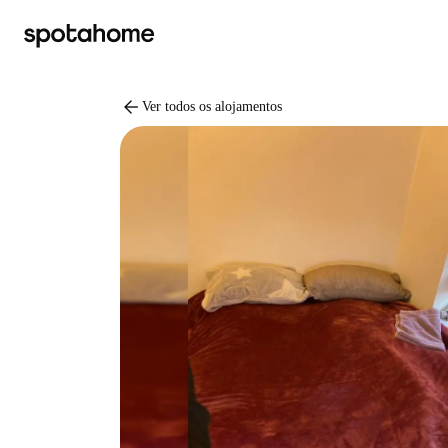
arrow_back
Ver todos os alojamentos