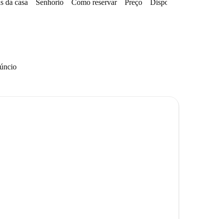
s da casa
Senhorio
Como reservar
Preço
Disponibilidades
núncio