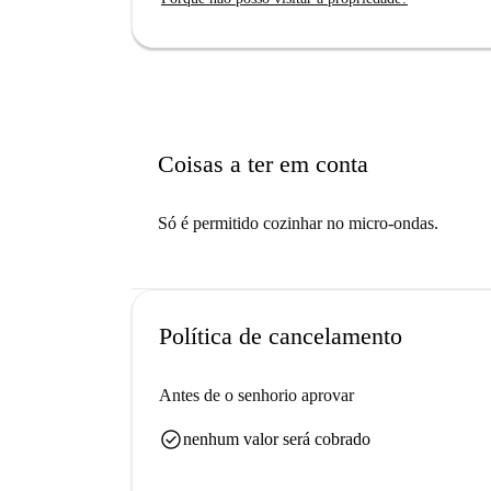
Coisas a ter em conta
Só é permitido cozinhar no micro-ondas.
Política de cancelamento
Antes de o senhorio aprovar
check_circle
nenhum valor será cobrado