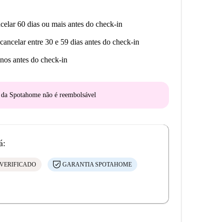
celar 60 dias ou mais antes do check-in
cancelar entre 30 e 59 dias antes do check-in
nos antes do check-in
o da Spotahome
não é reembolsável
á:
VERIFICADO
GARANTIA SPOTAHOME