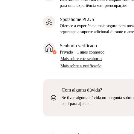
para uma experiência sem preocupações
Spotahome PLUS
Oferece a experiência mais segura para noss
segurança e suporte adicional durante o ar
Senhorio verificado
Privado
·
1 anos
connosco
Mais sobre este senhorio
Mais sobre a verificação
Com alguma dúvida?
sentiment_very_satisfied
Se tiver alguma dúvida ou pergunta sobre 
aqui para ajudar.