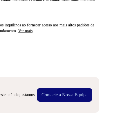
os inquilinos ao fornecer acesso aos mais altos padrões de
rendamento.
Ver mais
Contacte a Nossa Equipa
este anúncio, estamos