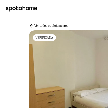
arrow_back
Ver todos os alojamentos
VERIFICADA