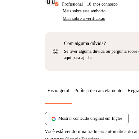
Profissional
·
10 anos
connosco
Mais sobre este senhorio
Mais sobre a verificação
Com alguma dúvida?
sentiment_very_satisfied
Se tiver alguma dúvida ou pergunta sobre 
aqui para ajudar.
Visão geral
Política de cancelamento
Regra
Mostrar conteúdo original em Inglês
Você está vendo uma tradução automática do a