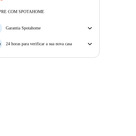
Mais sobre a verificação
Profissional
·
10 anos
connosco
Mais sobre este senhorio
PRE COM SPOTAHOME
Mais sobre a verificação
Garantia Spotahome
Se o proprietário cancelar a sua reserva com pouca
antecedência, nós iremos A) pagar um hotel e ajudá-
24 horas para verificar a sua nova casa
lo a encontrar novo alojamento, ou B) reembolsar o
Se a propriedade não corresponder ao prometido no
seu dinheiro na totalidade.
nosso anúncio, tem 24 horas depois de se mudar para
pedir para ser realojado.