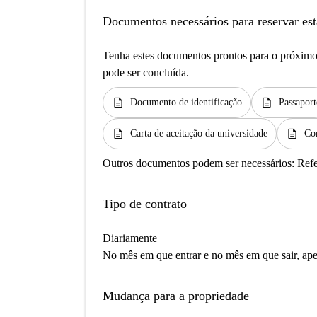
Documentos necessários para reservar est
Tenha estes documentos prontos para o próximo 
pode ser concluída.
description
description
Documento de identificação
Passaport
description
description
Carta de aceitação da universidade
Co
Outros documentos podem ser necessários:
Ref
Tipo de contrato
Diariamente
No mês em que entrar e no mês em que sair, apen
Mudança para a propriedade