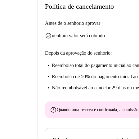
Política de cancelamento
Antes de o senhorio aprovar
check_circle
nenhum valor será cobrado
Depois da aprovação do senhorio:
Reembolso total do pagamento inicial
ao can
Reembolso de 50% do pagamento inicial
ao 
Não reembolsável
ao cancelar 29 dias ou me
error
Quando uma reserva é confirmada, a comissã