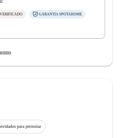
á:
VERIFICADO
GARANTIA SPOTAHOME
arentes
nvidados para pernoitar