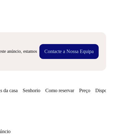
Contacte a Nossa Equipa
este anúncio, estamos
s da casa
Senhorio
Como reservar
Preço
Disponibilidades
núncio