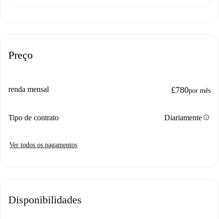
Preço
renda mensal
£780
por mês
info
Tipo de contrato
Diariamente
Ver todos os pagamentos
Disponibilidades