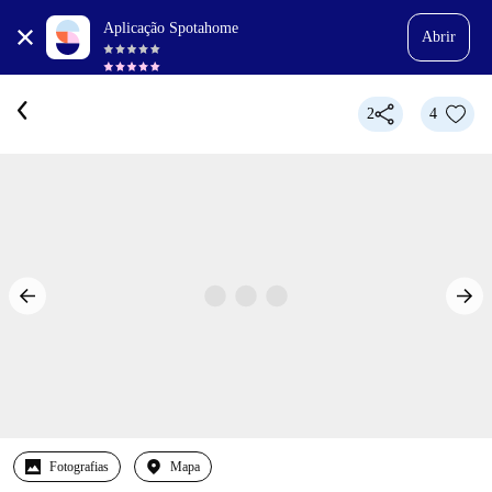
Aplicação Spotahome
Abrir
2
4
Fotografias
Mapa