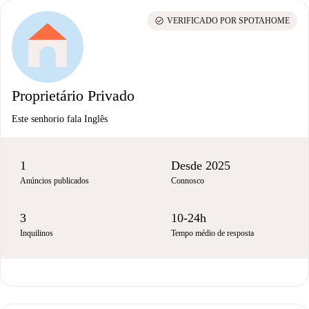
check_circle
VERIFICADO POR SPOTAHOME
Proprietário Privado
Este senhorio fala Inglês
1
Desde 2025
Anúncios publicados
Connosco
3
10-24h
Inquilinos
Tempo médio de resposta