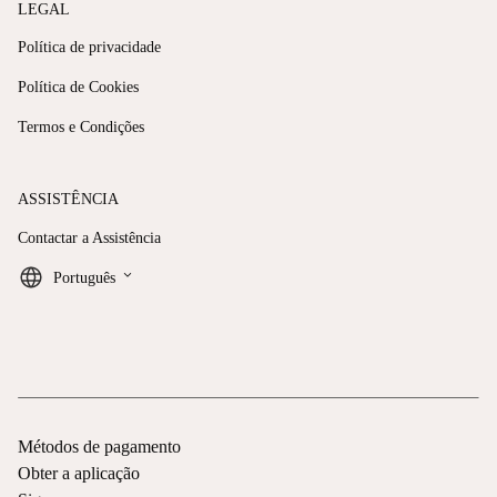
LEGAL
Política de privacidade
Política de Cookies
Termos e Condições
ASSISTÊNCIA
Contactar a Assistência
keyboard_arrow_down
Português
Métodos de pagamento
Obter a aplicação