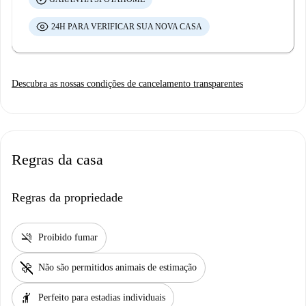
24H PARA VERIFICAR SUA NOVA CASA
Descubra as nossas condições de cancelamento transparentes
Regras da casa
Regras da propriedade
smoke_free
Proibido fumar
pet_supplies
Não são permitidos animais de estimação
hail
Perfeito para estadias individuais