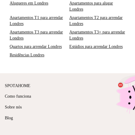
Alugueres em Londres
Apartamentos para alugar
Londres
Apartamentos T1 para arrendar
Apartamentos T2 para arrendar
Londres
Londres
Apartamentos T3 para arrendar
Apartamentos T3+ para arrendar
Londres
Londres
Quartos para arrendar Londres
Estúdios para arrendar Londres
Residências Londres
SPOTAHOME
Como funciona
Sobre nós
Blog