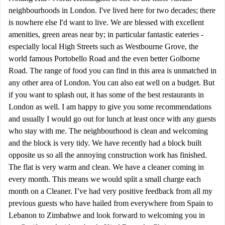
neighbourhoods in London. I've lived here for two decades; there
is nowhere else I'd want to live. We are blessed with excellent
amenities, green areas near by; in particular fantastic eateries -
especially local High Streets such as Westbourne Grove, the
world famous Portobello Road and the even better Golborne
Road. The range of food you can find in this area is unmatched in
any other area of London. You can also eat well on a budget. But
if you want to splash out, it has some of the best restaurants in
London as well. I am happy to give you some recommendations
and usually I would go out for lunch at least once with any guests
who stay with me. The neighbourhood is clean and welcoming
and the block is very tidy. We have recently had a block built
opposite us so all the annoying construction work has finished.
The flat is very warm and clean. We have a cleaner coming in
every month. This means we would split a small charge each
month on a Cleaner. I’ve had very positive feedback from all my
previous guests who have hailed from everywhere from Spain to
Lebanon to Zimbabwe and look forward to welcoming you in