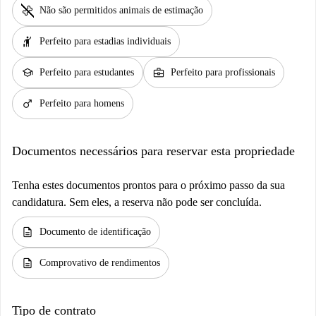
pet_supplies
Não são permitidos animais de estimação
hail
Perfeito para estadias individuais
school
business_center
Perfeito para estudantes
Perfeito para profissionais
male
Perfeito para homens
Documentos necessários para reservar esta propriedade
Tenha estes documentos prontos para o próximo passo da sua
candidatura. Sem eles, a reserva não pode ser concluída.
description
Documento de identificação
description
Comprovativo de rendimentos
Tipo de contrato