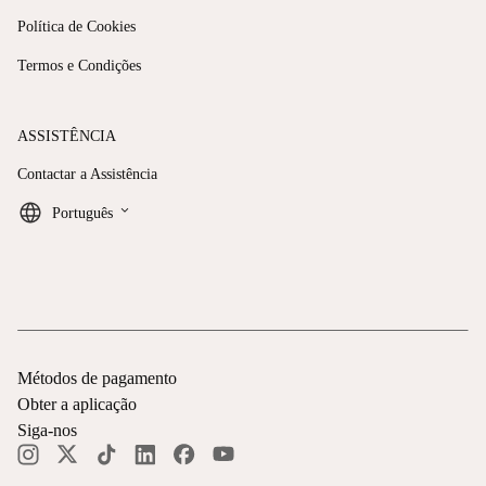
Política de Cookies
Termos e Condições
ASSISTÊNCIA
Contactar a Assistência
keyboard_arrow_down
Português
Métodos de pagamento
Obter a aplicação
Siga-nos