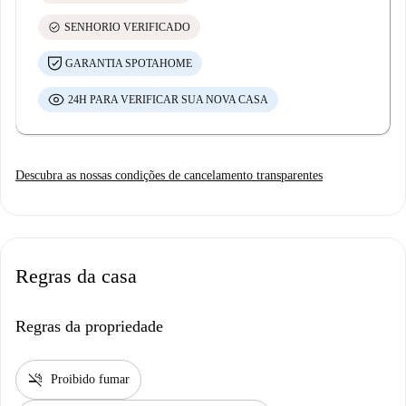
check_circle
SENHORIO VERIFICADO
GARANTIA SPOTAHOME
24H PARA VERIFICAR SUA NOVA CASA
Descubra as nossas condições de cancelamento transparentes
Regras da casa
Regras da propriedade
smoke_free
Proibido fumar