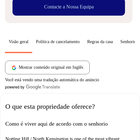
Contacte a Nossa Equipa
Visão geral
Política de cancelamento
Regras da casa
Senhorio
Mostrar conteúdo original em Inglês
Você está vendo uma tradução automática do anúncio
O que esta propriedade oferece?
Como é viver aqui de acordo com o senhorio
Notting Hill / North Kensington is one of the most vibrant