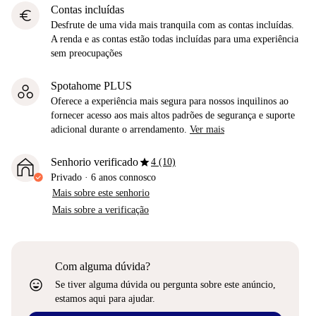
Contas incluídas
euro
Desfrute de uma vida mais tranquila com as contas incluídas.
A renda e as contas estão todas incluídas para uma experiência
sem preocupações
Spotahome PLUS
Oferece a experiência mais segura para nossos inquilinos ao
fornecer acesso aos mais altos padrões de segurança e suporte
adicional durante o arrendamento.
Ver mais
star
Senhorio verificado
4 (10)
Privado
·
6 anos
connosco
Mais sobre este senhorio
Mais sobre a verificação
Com alguma dúvida?
sentiment_very_satisfied
Se tiver alguma dúvida ou pergunta sobre este anúncio,
estamos aqui para ajudar.