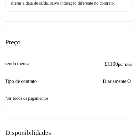
alterar a data de saída, salvo indicação diferente no contrato.
Preço
renda mensal
£1100
por mês
info
Tipo de contrato
Diariamente
Ver todos os pagamentos
Disponibilidades