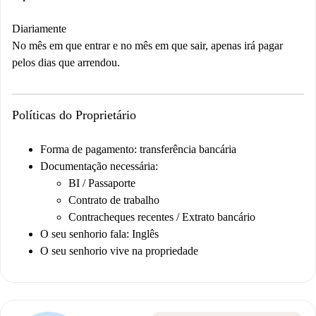
Diariamente
No mês em que entrar e no mês em que sair, apenas irá pagar
pelos dias que arrendou.
Políticas do Proprietário
Forma de pagamento: transferência bancária
Documentação necessária:
BI / Passaporte
Contrato de trabalho
Contracheques recentes / Extrato bancário
O seu senhorio fala: Inglês
O seu senhorio vive na propriedade