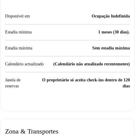
Disponível em
Ocupação Indefinida
Estadia mínima
1 meses (30 dias).
Estadia máxima
Sem estadia máxima
Calendário actualizado
(Calendário não atualizado recentemente)
Janela de
O proprietário só aceita check-ins dentro de 120
reservas
dias
Zona & Transportes