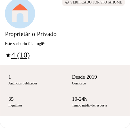
check_circle
VERIFICADO POR SPOTAHOME
Proprietário Privado
Este senhorio fala Inglês
4 (10)
star
1
Desde 2019
Anúncios publicados
Connosco
35
10-24h
Inquilinos
Tempo médio de resposta