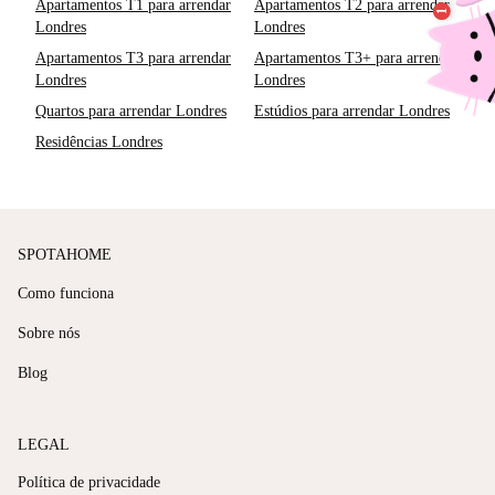
Apartamentos T1 para arrendar
Apartamentos T2 para arrendar
Londres
Londres
Apartamentos T3 para arrendar
Apartamentos T3+ para arrendar
Londres
Londres
Quartos para arrendar Londres
Estúdios para arrendar Londres
Residências Londres
SPOTAHOME
Como funciona
Sobre nós
Blog
LEGAL
Política de privacidade