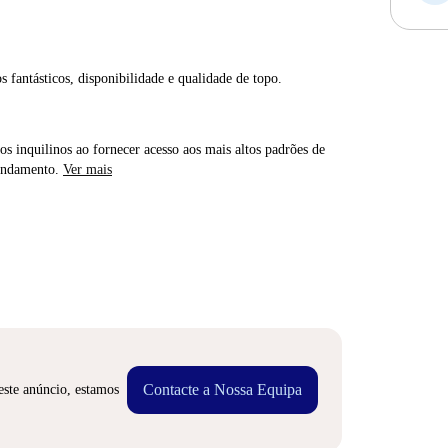
s fantásticos, disponibilidade e qualidade de topo.
os inquilinos ao fornecer acesso aos mais altos padrões de
rendamento.
Ver mais
Contacte a Nossa Equipa
este anúncio, estamos