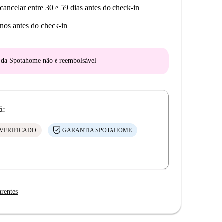
cancelar entre 30 e 59 dias antes do check-in
nos antes do check-in
o da Spotahome
não é reembolsável
á:
VERIFICADO
GARANTIA SPOTAHOME
arentes