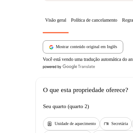
Visão geral
Política de cancelamento
Regra
Mostrar conteúdo original em Inglês
Você está vendo uma tradução automática do a
O que esta propriedade oferece?
Seu quarto (quarto 2)
water_heater
desk
Unidade de aquecimento
Secretária