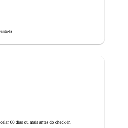
isitá-la
celar 60 dias ou mais antes do check-in