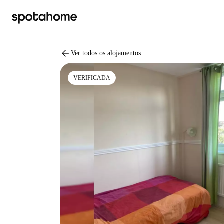
arrow_back
Ver todos os alojamentos
VERIFICADA