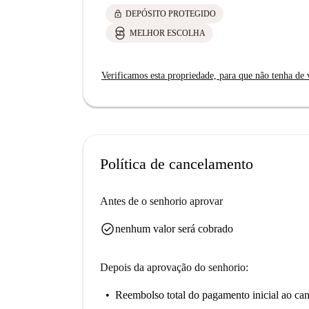
lock
DEPÓSITO PROTEGIDO
MELHOR ESCOLHA
Verificamos esta propriedade, para que não tenha de v
Política de cancelamento
Antes de o senhorio aprovar
check_circle
nenhum valor será cobrado
Depois da aprovação do senhorio:
Reembolso total do pagamento inicial
ao can