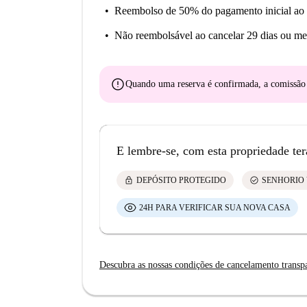
Reembolso de 50% do pagamento inicial
ao 
Não reembolsável
ao cancelar 29 dias ou me
error
Quando uma reserva é confirmada, a comissã
E lembre-se, com esta propriedade ter
lock
check_circle
DEPÓSITO PROTEGIDO
SENHORIO 
24H PARA VERIFICAR SUA NOVA CASA
Descubra as nossas condições de cancelamento transp