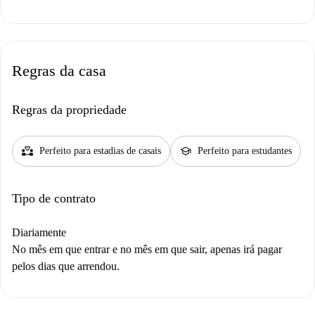
Regras da casa
Regras da propriedade
partner_heart
school
Perfeito para estadias de casais
Perfeito para estudantes
Tipo de contrato
Diariamente
No mês em que entrar e no mês em que sair, apenas irá pagar
pelos dias que arrendou.