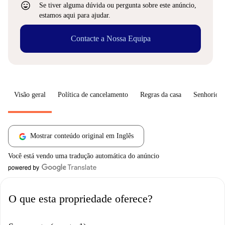
sentiment_very_satisfied
Se tiver alguma dúvida ou pergunta sobre este anúncio,
estamos aqui para ajudar.
Contacte a Nossa Equipa
Visão geral
Política de cancelamento
Regras da casa
Senhorio
Mostrar conteúdo original em Inglês
Você está vendo uma tradução automática do anúncio
O que esta propriedade oferece?