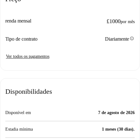
renda mensal
£1000
por mês
info
Tipo de contrato
Diariamente
Ver todos os pagamentos
Disponibilidades
Disponível em
7 de agosto de 2026
Estadia mínima
1 meses (30 dias).