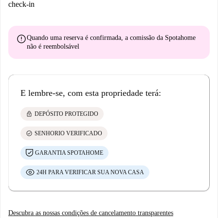
check-in
error
Quando uma reserva é confirmada, a comissão da Spotahome
não é reembolsável
E lembre-se, com esta propriedade terá:
lock
DEPÓSITO PROTEGIDO
check_circle
SENHORIO VERIFICADO
GARANTIA SPOTAHOME
24H PARA VERIFICAR SUA NOVA CASA
Descubra as nossas condições de cancelamento transparentes