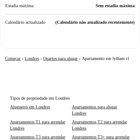
Estadia máxima
Sem estadia máxima
Calendário actualizado
(Calendário não atualizado recentemente)
Começar
›
Londres
›
Quartos para alugar
›
Apartamento em lytham cl
Tipos de propriedade em Londres
Alugueres em Londres
Apartamentos para alugar
Londres
Apartamentos T1 para arrendar
Apartamentos T2 para arrendar
Londres
Londres
Apartamentos T3 para arrendar
Apartamentos T3+ para arrendar