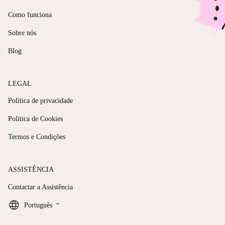
Como funciona
Sobre nós
Blog
LEGAL
Política de privacidade
Política de Cookies
Termos e Condições
ASSISTÊNCIA
Contactar a Assistência
keyboard_arrow_down
Português