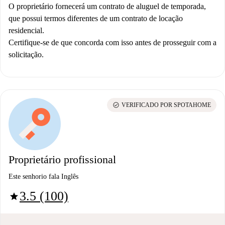
O proprietário fornecerá um contrato de aluguel de temporada,
que possui termos diferentes de um contrato de locação
residencial.
Certifique-se de que concorda com isso antes de prosseguir com a
solicitação.
check_circle
VERIFICADO POR SPOTAHOME
Proprietário profissional
Este senhorio fala Inglês
3.5 (100)
star