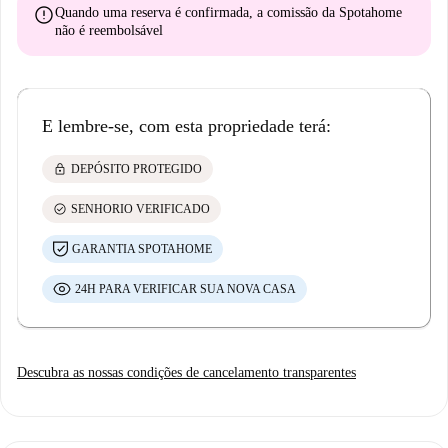
error
Quando uma reserva é confirmada, a comissão da Spotahome
não é reembolsável
E lembre-se, com esta propriedade terá:
lock
DEPÓSITO PROTEGIDO
check_circle
SENHORIO VERIFICADO
GARANTIA SPOTAHOME
24H PARA VERIFICAR SUA NOVA CASA
Descubra as nossas condições de cancelamento transparentes