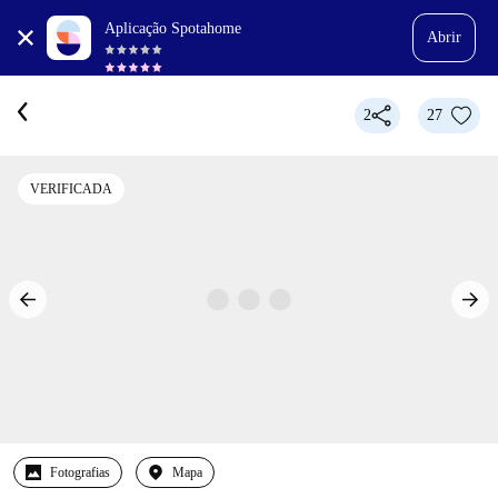
Aplicação Spotahome
Abrir
2
27
VERIFICADA
Fotografias
Mapa