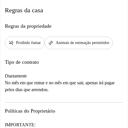
Regras da casa
Regras da propriedade
smoke_free
pet_supplies
Proibido fumar
Animais de estimação permitidos
Tipo de contrato
Diariamente
No mês em que entrar e no mês em que sair, apenas irá pagar
pelos dias que arrendou.
Políticas do Proprietário
IMPORTANTE: