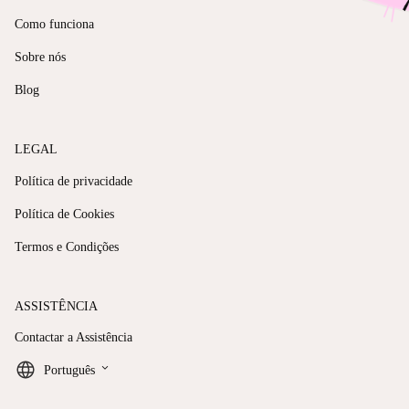
Como funciona
Sobre nós
Blog
LEGAL
Política de privacidade
Política de Cookies
Termos e Condições
ASSISTÊNCIA
Contactar a Assistência
keyboard_arrow_down
Português