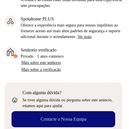
sem preocupações
Spotahome PLUS
Oferece a experiência mais segura para nossos inquilinos ao
fornecer acesso aos mais altos padrões de segurança e suporte
adicional durante o arrendamento.
Ver mais
Senhorio verificado
Privado
·
1 anos
connosco
Mais sobre este senhorio
Mais sobre a verificação
Com alguma dúvida?
sentiment_very_satisfied
Se tiver alguma dúvida ou pergunta sobre este anúncio,
estamos aqui para ajudar.
Contacte a Nossa Equipa