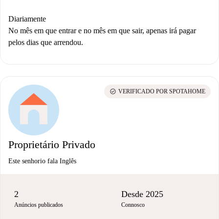
Diariamente
No mês em que entrar e no mês em que sair, apenas irá pagar
pelos dias que arrendou.
check_circle
VERIFICADO POR SPOTAHOME
Proprietário Privado
Este senhorio fala Inglês
2
Desde 2025
Anúncios publicados
Connosco