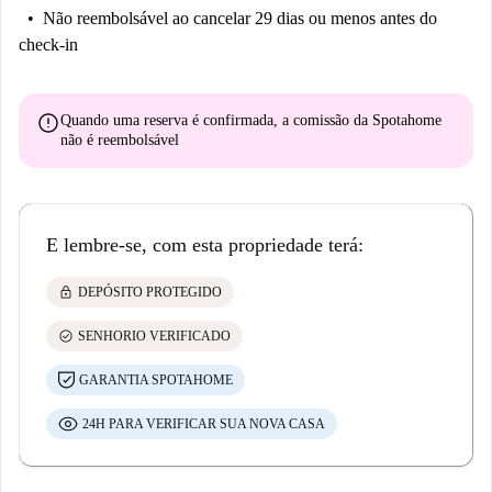
Não reembolsável
ao cancelar 29 dias ou menos antes do
check-in
error
Quando uma reserva é confirmada, a comissão da Spotahome
não é reembolsável
E lembre-se, com esta propriedade terá:
lock
DEPÓSITO PROTEGIDO
check_circle
SENHORIO VERIFICADO
GARANTIA SPOTAHOME
24H PARA VERIFICAR SUA NOVA CASA