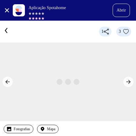
Aplicação Spotahome
Abrir
1
3
Fotografias
Mapa