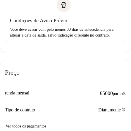
Condições de Aviso Prévio
Você deve avisar com pelo menos 30 dias de antecedência para
alterar a data de saída, salvo indicação diferente no contrato.
Preço
renda mensal
£5000
por mês
info
Tipo de contrato
Diariamente
Ver todos os pagamentos