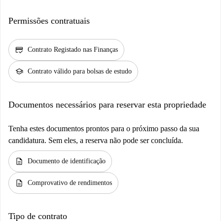
Permissões contratuais
credit_score
Contrato Registado nas Finanças
school
Contrato válido para bolsas de estudo
Documentos necessários para reservar esta propriedade
Tenha estes documentos prontos para o próximo passo da sua
candidatura. Sem eles, a reserva não pode ser concluída.
description
Documento de identificação
description
Comprovativo de rendimentos
Tipo de contrato