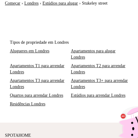
Começar
›
Londres
›
Estúdios para alugar
›
Stukeley street
Tipos de propriedade em Londres
Alugueres em Londres
Apartamentos para alugar
Londres
Apartamentos T1 para arrendar
Apartamentos T2 para arrendar
Londres
Londres
Apartamentos T3 para arrendar
Apartamentos T3+ para arrendar
Londres
Londres
Quartos para arrendar Londres
Estúdios para arrendar Londres
Residências Londres
SPOTAHOME