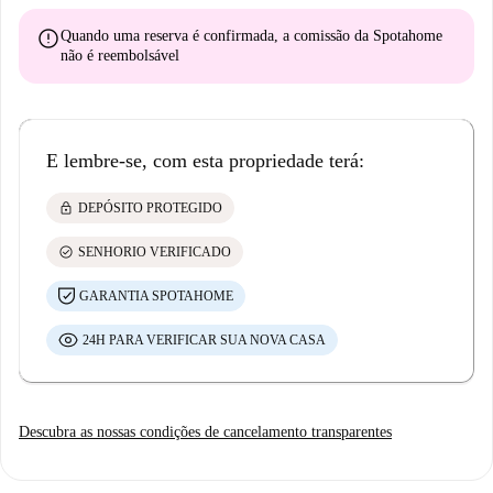
error
Quando uma reserva é confirmada, a comissão da Spotahome
não é reembolsável
E lembre-se, com esta propriedade terá:
lock
DEPÓSITO PROTEGIDO
check_circle
SENHORIO VERIFICADO
GARANTIA SPOTAHOME
24H PARA VERIFICAR SUA NOVA CASA
Descubra as nossas condições de cancelamento transparentes