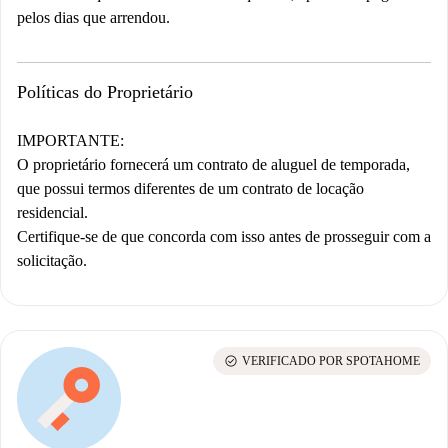
pelos dias que arrendou.
Políticas do Proprietário
IMPORTANTE:
O proprietário fornecerá um contrato de aluguel de temporada,
que possui termos diferentes de um contrato de locação
residencial.
Certifique-se de que concorda com isso antes de prosseguir com a
solicitação.
check_circle
VERIFICADO POR SPOTAHOME