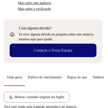
Mais sobre este senhorio
Mais sobre a verificação
Com alguma dúvida?
sentiment_very_satisfied
Se tiver alguma dúvida ou pergunta sobre este anúncio,
estamos aqui para ajudar.
Contacte a Nossa Equipa
Visão geral
Política de cancelamento
Regras da casa
Senhorio
Mostrar conteúdo original em Inglês
Você está vendo uma tradução automática do anúncio