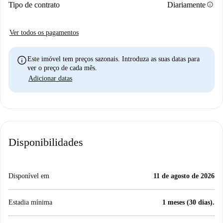
info
Tipo de contrato
Diariamente
Ver todos os pagamentos
info
Este imóvel tem preços sazonais. Introduza as suas datas para
ver o preço de cada mês.
Adicionar datas
Disponibilidades
Disponível em
11 de agosto de 2026
Estadia mínima
1 meses (30 dias).