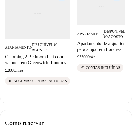
DISPONÍVEL
APARTAMENTO
■
09 AGOSTO
Apartamento de 2 quartos
DISPONÍVEL 09
APARTAMENTO
■
para alugar em Londres
AGOSTO
Charming 2 Bedroom Flat com
£3300
/
mês
varanda em Greenwich, Londres
euro
CONTAS INCLUÍDAS
£2800
/
mês
euro
ALGUMAS CONTAS INCLUÍDAS
Como reservar