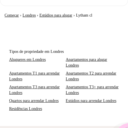
Começar
›
Londres
›
Estúdios para alugar
›
Lytham cl
Tipos de propriedade em Londres
Alugueres em Londres
Apartamentos para alugar
Londres
Apartamentos T1 para arrendar
Apartamentos T2 para arrendar
Londres
Londres
Apartamentos T3 para arrendar
Apartamentos T3+ para arrendar
Londres
Londres
Quartos para arrendar Londres
Estúdios para arrendar Londres
Residências Londres