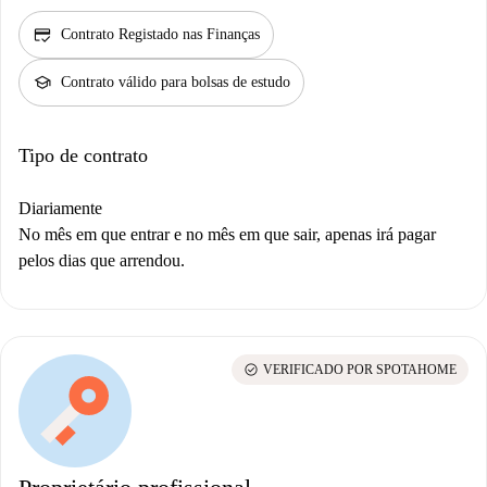
credit_score
Contrato Registado nas Finanças
school
Contrato válido para bolsas de estudo
Tipo de contrato
Diariamente
No mês em que entrar e no mês em que sair, apenas irá pagar
pelos dias que arrendou.
check_circle
VERIFICADO POR SPOTAHOME