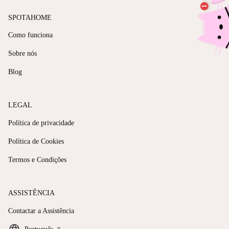
SPOTAHOME
Como funciona
Sobre nós
Blog
LEGAL
Política de privacidade
Política de Cookies
Termos e Condições
ASSISTÊNCIA
Contactar a Assistência
keyboard_arrow_down