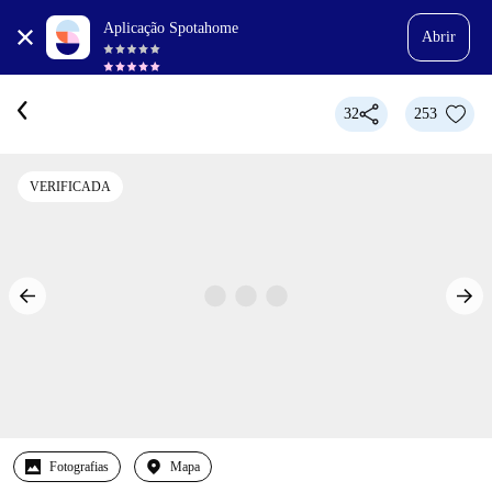
Aplicação Spotahome
Abrir
32
253
VERIFICADA
Fotografias
Mapa