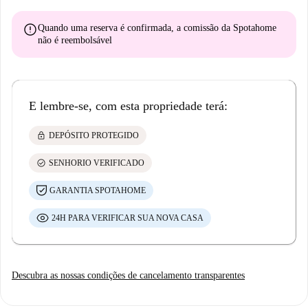
error
Quando uma reserva é confirmada, a comissão da Spotahome
não é reembolsável
E lembre-se, com esta propriedade terá:
lock
DEPÓSITO PROTEGIDO
check_circle
SENHORIO VERIFICADO
GARANTIA SPOTAHOME
24H PARA VERIFICAR SUA NOVA CASA
Descubra as nossas condições de cancelamento transparentes