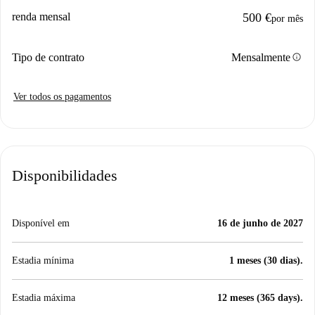
renda mensal
500 €
por mês
info
Tipo de contrato
Mensalmente
Ver todos os pagamentos
Disponibilidades
Disponível em
16 de junho de 2027
Estadia mínima
1 meses (30 dias).
Estadia máxima
12 meses (365 days).