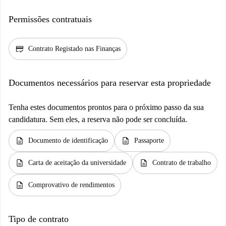
Permissões contratuais
credit_score
Contrato Registado nas Finanças
Documentos necessários para reservar esta propriedade
Tenha estes documentos prontos para o próximo passo da sua
candidatura. Sem eles, a reserva não pode ser concluída.
description
description
Documento de identificação
Passaporte
description
description
Carta de aceitação da universidade
Contrato de trabalho
description
Comprovativo de rendimentos
Tipo de contrato