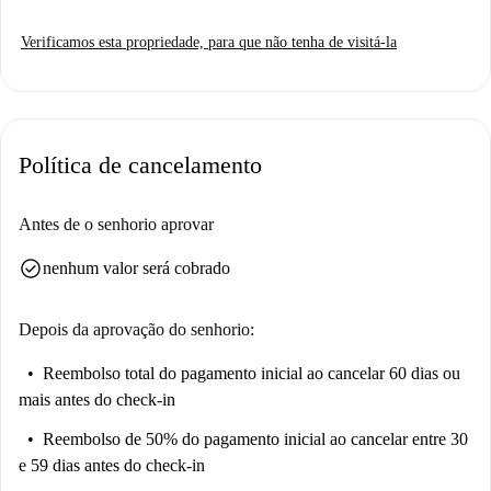
Verificamos esta propriedade, para que não tenha de visitá-la
Política de cancelamento
Antes de o senhorio aprovar
check_circle
nenhum valor será cobrado
Depois da aprovação do senhorio:
Reembolso total do pagamento inicial
ao cancelar 60 dias ou
mais antes do check-in
Reembolso de 50% do pagamento inicial
ao cancelar entre 30
e 59 dias antes do check-in