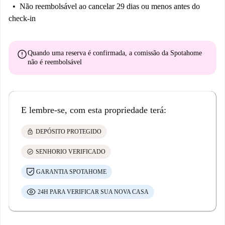
Não reembolsável
ao cancelar 29 dias ou menos antes do
check-in
error
Quando uma reserva é confirmada, a comissão da Spotahome
não é reembolsável
E lembre-se, com esta propriedade terá:
lock
DEPÓSITO PROTEGIDO
check_circle
SENHORIO VERIFICADO
GARANTIA SPOTAHOME
24H PARA VERIFICAR SUA NOVA CASA