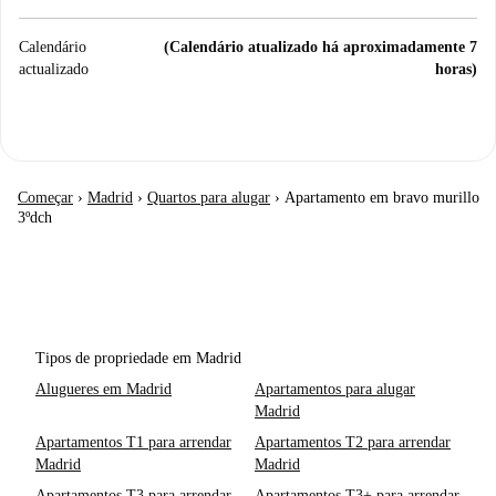
Calendário
(Calendário atualizado há aproximadamente 7
actualizado
horas)
Começar
›
Madrid
›
Quartos para alugar
›
Apartamento em bravo murillo
3ºdch
Tipos de propriedade em Madrid
Alugueres em Madrid
Apartamentos para alugar
Madrid
Apartamentos T1 para arrendar
Apartamentos T2 para arrendar
Madrid
Madrid
Apartamentos T3 para arrendar
Apartamentos T3+ para arrendar