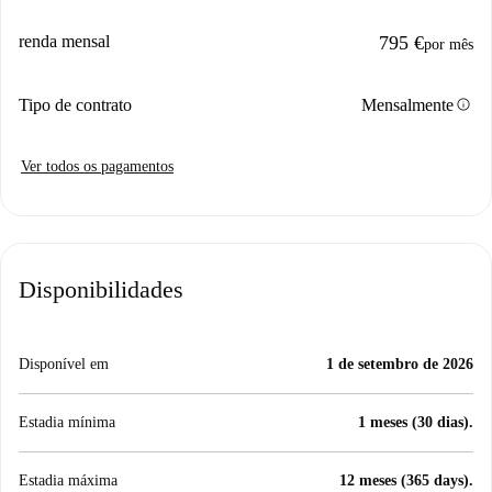
renda mensal
795 €
por mês
info
Tipo de contrato
Mensalmente
Ver todos os pagamentos
Disponibilidades
Disponível em
1 de setembro de 2026
Estadia mínima
1 meses (30 dias).
Estadia máxima
12 meses (365 days).