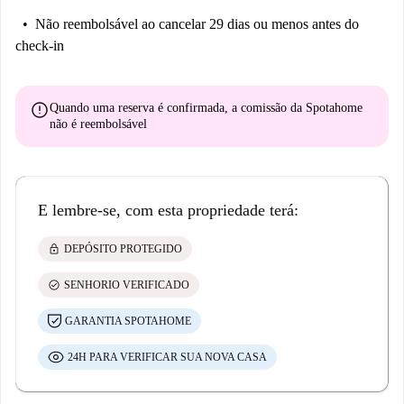
Não reembolsável
ao cancelar 29 dias ou menos antes do
check-in
error
Quando uma reserva é confirmada, a comissão da Spotahome
não é reembolsável
E lembre-se, com esta propriedade terá:
lock
DEPÓSITO PROTEGIDO
check_circle
SENHORIO VERIFICADO
GARANTIA SPOTAHOME
24H PARA VERIFICAR SUA NOVA CASA