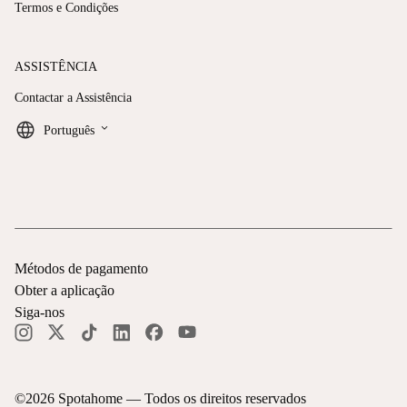
Termos e Condições
ASSISTÊNCIA
Contactar a Assistência
keyboard_arrow_down
Português
Métodos de pagamento
Obter a aplicação
Siga-nos
©
2026
Spotahome —
Todos os direitos reservados