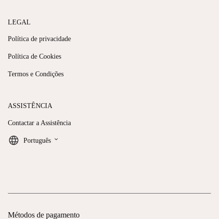
LEGAL
Política de privacidade
Política de Cookies
Termos e Condições
ASSISTÊNCIA
Contactar a Assistência
keyboard_arrow_down
Português
Métodos de pagamento