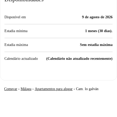
Disponível em
9 de agosto de 2026
Estadia mínima
1 meses (30 dias).
Estadia máxima
Sem estadia máxima
Calendário actualizado
(Calendário não atualizado recentemente)
Começar
›
Málaga
›
Apartamentos para alugar
›
Cam. lo galván