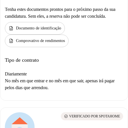
Tenha estes documentos prontos para o próximo passo da sua
candidatura. Sem eles, a reserva não pode ser concluída.
description
Documento de identificação
description
Comprovativo de rendimentos
Tipo de contrato
Diariamente
No mês em que entrar e no mês em que sair, apenas irá pagar
pelos dias que arrendou.
check_circle
VERIFICADO POR SPOTAHOME