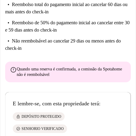
Reembolso total do pagamento inicial
ao cancelar 60 dias ou
mais antes do check-in
Reembolso de 50% do pagamento inicial
ao cancelar entre 30
e 59 dias antes do check-in
Não reembolsável
ao cancelar 29 dias ou menos antes do
check-in
error
Quando uma reserva é confirmada, a comissão da Spotahome
não é reembolsável
E lembre-se, com esta propriedade terá:
lock
DEPÓSITO PROTEGIDO
check_circle
SENHORIO VERIFICADO