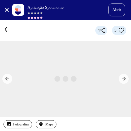
Aplicação Spotahome
Abrir
4
5
Fotografias
Mapa