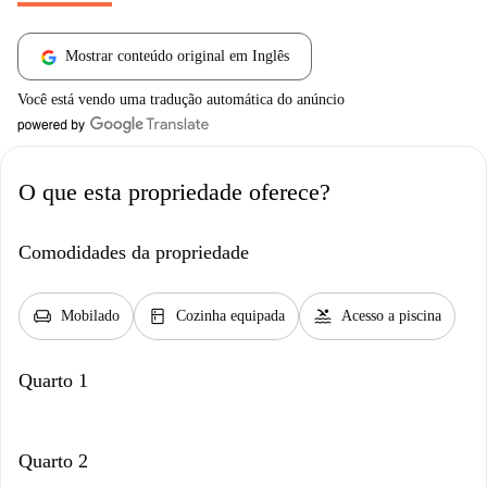
Mostrar conteúdo original em Inglês
Você está vendo uma tradução automática do anúncio
O que esta propriedade oferece?
Comodidades da propriedade
chair
kitchen
pool
Mobilado
Cozinha equipada
Acesso a piscina
Quarto 1
Quarto 2