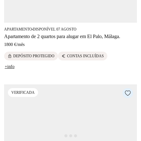
APARTAMENTO
DISPONÍVEL 07 AGOSTO
■
Apartamento de 2 quartos para alugar em El Palo, Málaga.
1800 €
/
mês
lock
euro
DEPÓSITO PROTEGIDO
CONTAS INCLUÍDAS
+info
VERIFICADA