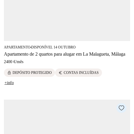
APARTAMENTO
DISPONÍVEL 14 OUTUBRO
■
Apartamento de 2 quartos para alugar em La Malagueta, Málaga
2400 €
/
mês
lock
euro
DEPÓSITO PROTEGIDO
CONTAS INCLUÍDAS
+info