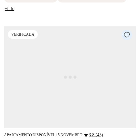
+info
VERIFICADA
star
3.8 (45)
APARTAMENTO
DISPONÍVEL 15 NOVEMBRO
■
■