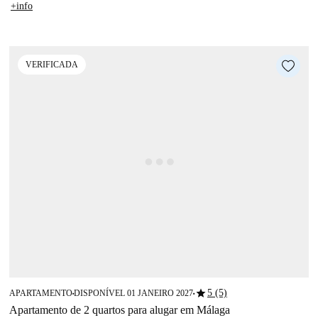
+info
VERIFICADA
star
5 (5)
APARTAMENTO
DISPONÍVEL 01 JANEIRO 2027
■
■
Apartamento de 2 quartos para alugar em Málaga