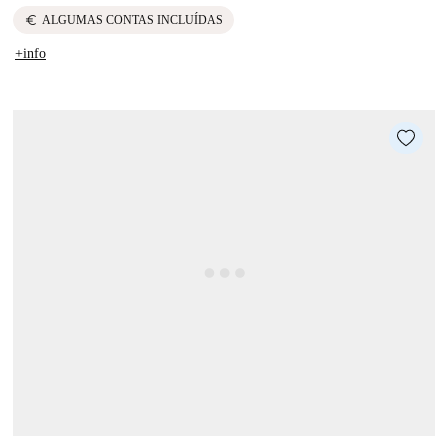
euro
ALGUMAS CONTAS INCLUÍDAS
+info