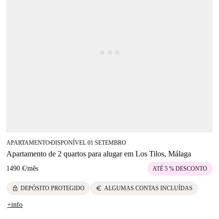
APARTAMENTO
DISPONÍVEL 01 SETEMBRO
■
Apartamento de 2 quartos para alugar em Los Tilos, Málaga
1490 €
/
mês
ATÉ 5 % DESCONTO
lock
euro
DEPÓSITO PROTEGIDO
ALGUMAS CONTAS INCLUÍDAS
+info