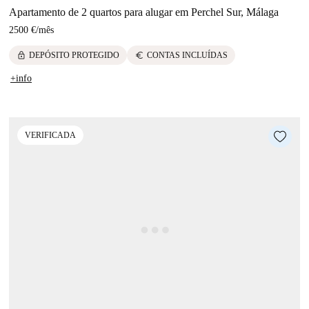
Apartamento de 2 quartos para alugar em Perchel Sur, Málaga
2500 €
/
mês
lock
euro
DEPÓSITO PROTEGIDO
CONTAS INCLUÍDAS
+info
VERIFICADA