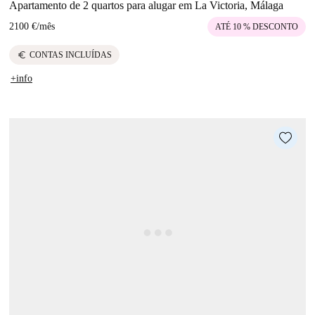
Apartamento de 2 quartos para alugar em La Victoria, Málaga
2100 €
/
mês
ATÉ 10 % DESCONTO
euro
CONTAS INCLUÍDAS
+info