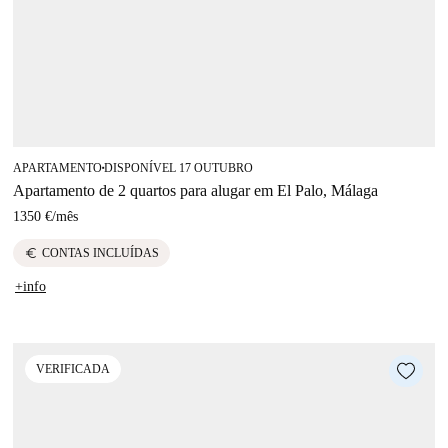
APARTAMENTO
DISPONÍVEL 17 OUTUBRO
■
Apartamento de 2 quartos para alugar em El Palo, Málaga
1350 €
/
mês
euro
CONTAS INCLUÍDAS
+info
VERIFICADA