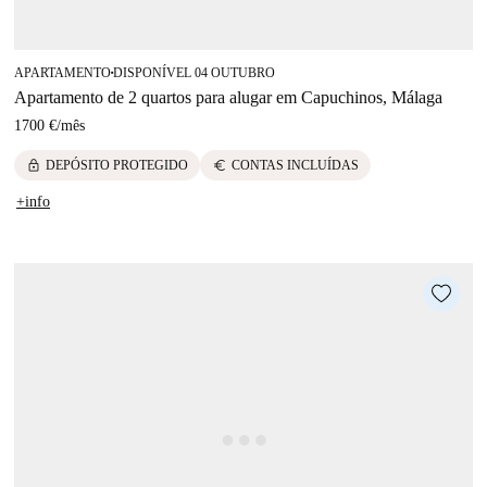
APARTAMENTO
DISPONÍVEL 04 OUTUBRO
■
Apartamento de 2 quartos para alugar em Capuchinos, Málaga
1700 €
/
mês
lock
euro
DEPÓSITO PROTEGIDO
CONTAS INCLUÍDAS
+info