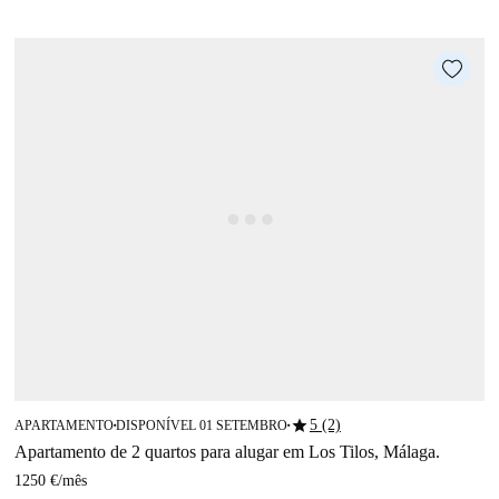
star
5 (2)
APARTAMENTO
DISPONÍVEL 01 SETEMBRO
■
■
Apartamento de 2 quartos para alugar em Los Tilos, Málaga.
1250 €
/
mês