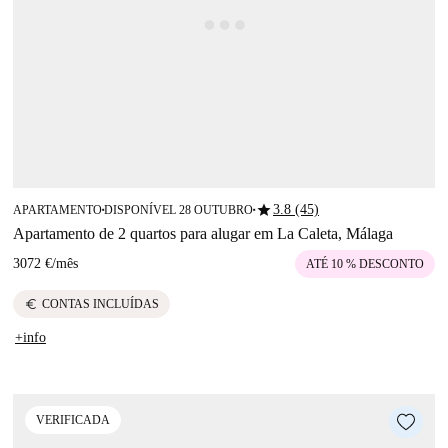
star
3.8 (45)
APARTAMENTO
DISPONÍVEL 28 OUTUBRO
■
■
Apartamento de 2 quartos para alugar em La Caleta, Málaga
3072 €
/
mês
ATÉ 10 % DESCONTO
euro
CONTAS INCLUÍDAS
+info
VERIFICADA