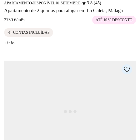
star
3.8 (45)
APARTAMENTO
DISPONÍVEL 01 SETEMBRO
■
■
Apartamento de 2 quartos para alugar em La Caleta, Málaga
2730 €
/
mês
ATÉ 10 % DESCONTO
euro
CONTAS INCLUÍDAS
+info