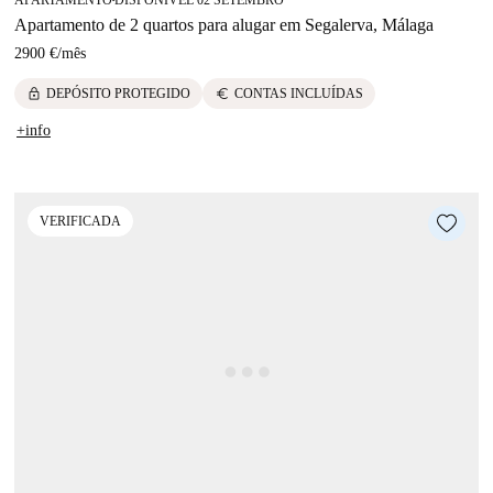
Apartamento de 2 quartos para alugar em Segalerva, Málaga
2900 €
/
mês
lock
euro
DEPÓSITO PROTEGIDO
CONTAS INCLUÍDAS
+info
VERIFICADA