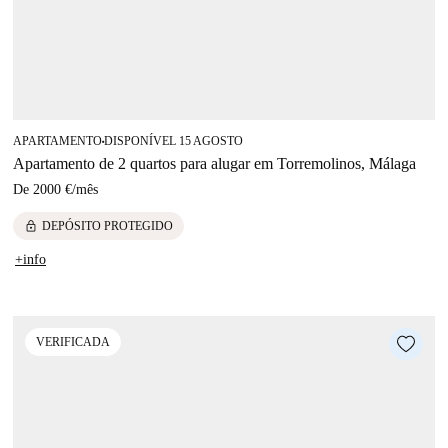
APARTAMENTO
DISPONÍVEL 15 AGOSTO
■
Apartamento de 2 quartos para alugar em Torremolinos, Málaga
De
2000 €
/
mês
lock
DEPÓSITO PROTEGIDO
+info
VERIFICADA