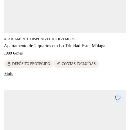
APARTAMENTO
DISPONÍVEL 03 DEZEMBRO
■
Apartamento de 2 quartos em La Trinidad Este, Málaga
1900 €
/
mês
lock
euro
DEPÓSITO PROTEGIDO
CONTAS INCLUÍDAS
+info