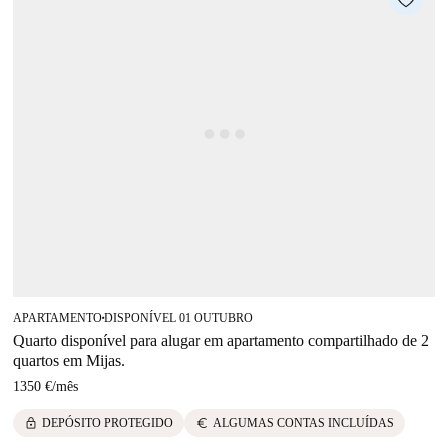
APARTAMENTO
DISPONÍVEL 01 OUTUBRO
■
Quarto disponível para alugar em apartamento compartilhado de 2
quartos em Mijas.
1350 €
/
mês
lock
euro
DEPÓSITO PROTEGIDO
ALGUMAS CONTAS INCLUÍDAS