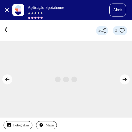
Aplicação Spotahome
Abrir
2
3
Fotografias
Mapa