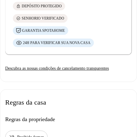
lock
DEPÓSITO PROTEGIDO
check_circle
SENHORIO VERIFICADO
GARANTIA SPOTAHOME
24H PARA VERIFICAR SUA NOVA CASA
Descubra as nossas condições de cancelamento transparentes
Regras da casa
Regras da propriedade