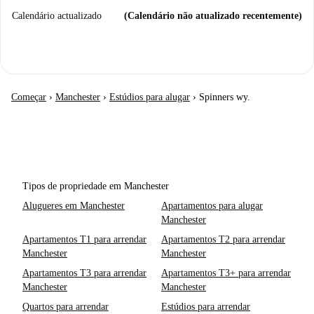
Calendário actualizado
(Calendário não atualizado recentemente)
Começar
›
Manchester
›
Estúdios para alugar
›
Spinners wy.
Tipos de propriedade em Manchester
Alugueres em Manchester
Apartamentos para alugar
Manchester
Apartamentos T1 para arrendar
Apartamentos T2 para arrendar
Manchester
Manchester
Apartamentos T3 para arrendar
Apartamentos T3+ para arrendar
Manchester
Manchester
Quartos para arrendar
Estúdios para arrendar