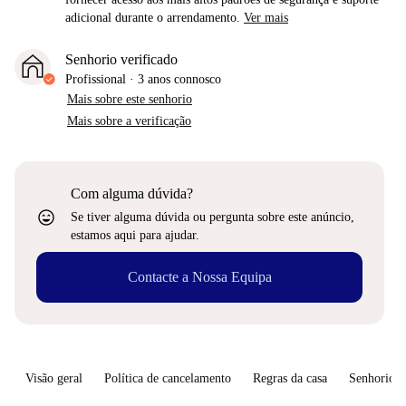
adicional durante o arrendamento.
Ver mais
Senhorio verificado
Profissional
·
3 anos
connosco
Mais sobre este senhorio
Mais sobre a verificação
Com alguma dúvida?
sentiment_very_satisfied
Se tiver alguma dúvida ou pergunta sobre este anúncio,
estamos aqui para ajudar.
Contacte a Nossa Equipa
Visão geral
Política de cancelamento
Regras da casa
Senhorio