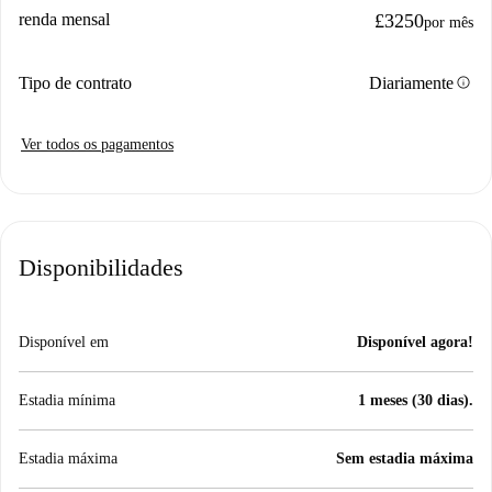
renda mensal
£3250
por mês
info
Tipo de contrato
Diariamente
Ver todos os pagamentos
Disponibilidades
Disponível em
Disponível agora!
Estadia mínima
1 meses (30 dias).
Estadia máxima
Sem estadia máxima