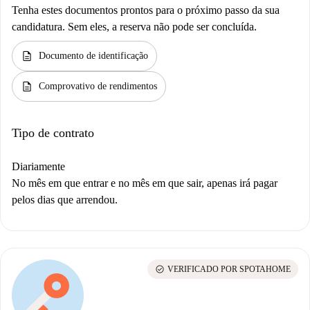
Tenha estes documentos prontos para o próximo passo da sua
candidatura. Sem eles, a reserva não pode ser concluída.
description
Documento de identificação
description
Comprovativo de rendimentos
Tipo de contrato
Diariamente
No mês em que entrar e no mês em que sair, apenas irá pagar
pelos dias que arrendou.
check_circle
VERIFICADO POR SPOTAHOME