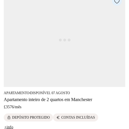
APARTAMENTO
DISPONÍVEL 07 AGOSTO
■
Apartamento inteiro de 2 quartos em Manchester
£3576
/
mês
lock
euro
DEPÓSITO PROTEGIDO
CONTAS INCLUÍDAS
+info