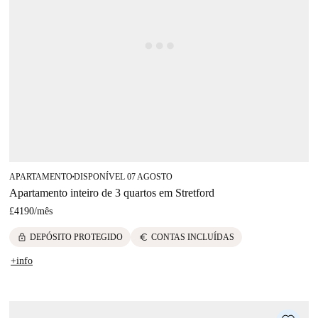
APARTAMENTO
DISPONÍVEL 07 AGOSTO
■
Apartamento inteiro de 3 quartos em Stretford
£4190
/
mês
lock
euro
DEPÓSITO PROTEGIDO
CONTAS INCLUÍDAS
+info