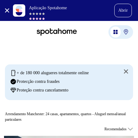
Aplicação Spotahome
Abrir
mobile
+ de 180 000 alugueres totalmente online
check_circle
Protecção contra fraudes
diamond
Proteção contra cancelamento
Arrendamento Manchester:
24
casas, apartamentos, quartos - Aluguel mensal/anual
particulares