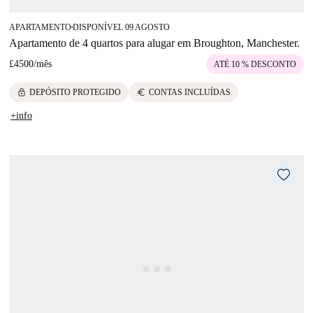
APARTAMENTO
DISPONÍVEL 09 AGOSTO
■
Apartamento de 4 quartos para alugar em Broughton, Manchester.
£4500
/
mês
ATÉ 10 % DESCONTO
lock
euro
DEPÓSITO PROTEGIDO
CONTAS INCLUÍDAS
+info