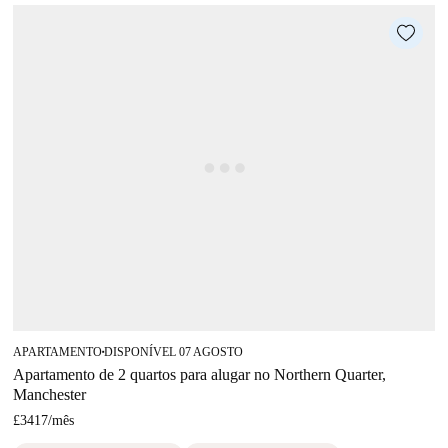
APARTAMENTO
DISPONÍVEL 07 AGOSTO
■
Apartamento de 2 quartos para alugar no Northern Quarter,
Manchester
£3417
/
mês