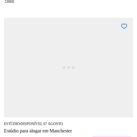
+info
ESTÚDIO
DISPONÍVEL 07 AGOSTO
■
Estúdio para alugar em Manchester