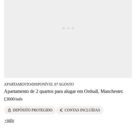
APARTAMENTO
DISPONÍVEL 07 AGOSTO
■
Apartamento de 2 quartos para alugar em Ordsall, Manchester.
£3600
/
mês
lock
euro
DEPÓSITO PROTEGIDO
CONTAS INCLUÍDAS
+info