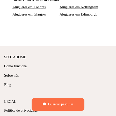
Alugueres em Londres
Alugueres em Nottingham
Alugueres em Glasgow
Alugueres em Edimburgo
SPOTAHOME
Como funciona
Sobre nós
Blog
LEGAL
Guardar pesquisa
Política de privacidade