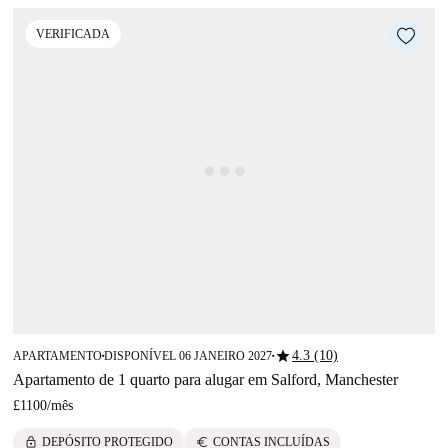
VERIFICADA
star
4.3 (10)
APARTAMENTO
DISPONÍVEL 06 JANEIRO 2027
■
■
Apartamento de 1 quarto para alugar em Salford, Manchester
£1100
/
mês
lock
euro
DEPÓSITO PROTEGIDO
CONTAS INCLUÍDAS