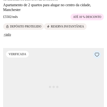
Apartamento de 2 quartos para alugar no centro da cidade,
Manchester
£5502
/
mês
ATÉ 10 % DESCONTO
lock
electric_bolt
DEPÓSITO PROTEGIDO
RESERVA INSTANTÂNEA
+info
VERIFICADA