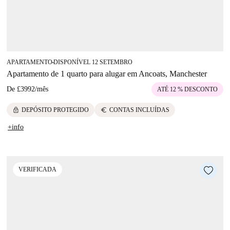
APARTAMENTO
DISPONÍVEL 12 SETEMBRO
■
Apartamento de 1 quarto para alugar em Ancoats, Manchester
De
£3992
/
mês
ATÉ 12 % DESCONTO
lock
euro
DEPÓSITO PROTEGIDO
CONTAS INCLUÍDAS
+info
VERIFICADA