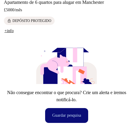
Apartamento de 6 quartos para alugar em Manchester
£5000
/
mês
lock
DEPÓSITO PROTEGIDO
+info
Não consegue encontrar o que procura? Crie um alerta e iremos
notificá-lo.
Guardar pesquisa