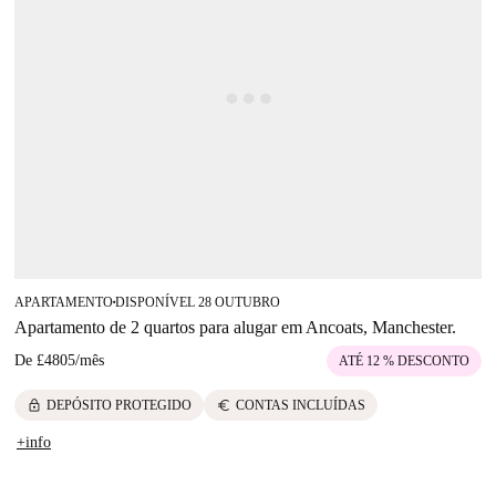
APARTAMENTO
DISPONÍVEL 28 OUTUBRO
■
Apartamento de 2 quartos para alugar em Ancoats, Manchester.
De
£4805
/
mês
ATÉ 12 % DESCONTO
lock
euro
DEPÓSITO PROTEGIDO
CONTAS INCLUÍDAS
+info