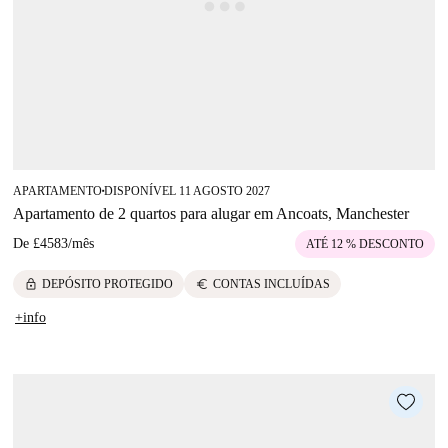
APARTAMENTO
DISPONÍVEL 11 AGOSTO 2027
■
Apartamento de 2 quartos para alugar em Ancoats, Manchester
De
£4583
/
mês
ATÉ 12 % DESCONTO
lock
euro
DEPÓSITO PROTEGIDO
CONTAS INCLUÍDAS
+info