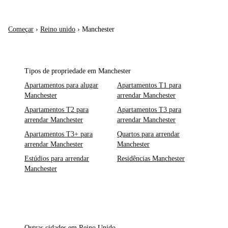
Começar
›
Reino unido
›
Manchester
Tipos de propriedade em Manchester
Apartamentos para alugar
Apartamentos T1 para
Manchester
arrendar Manchester
Apartamentos T2 para
Apartamentos T3 para
arrendar Manchester
arrendar Manchester
Apartamentos T3+ para
Quartos para arrendar
arrendar Manchester
Manchester
Estúdios para arrendar
Residências Manchester
Manchester
Outras cidades em Reino Unido