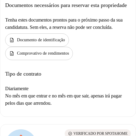
Documentos necessários para reservar esta propriedade
Tenha estes documentos prontos para o próximo passo da sua
candidatura. Sem eles, a reserva não pode ser concluída.
description
Documento de identificação
description
Comprovativo de rendimentos
Tipo de contrato
Diariamente
No mês em que entrar e no mês em que sair, apenas irá pagar
pelos dias que arrendou.
check_circle
VERIFICADO POR SPOTAHOME