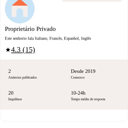
Proprietário Privado
Este senhorio fala Italiano, Francês, Espanhol, Inglês
4.3 (15)
star
2
Desde 2019
Anúncios publicados
Connosco
20
10-24h
Inquilinos
Tempo médio de resposta