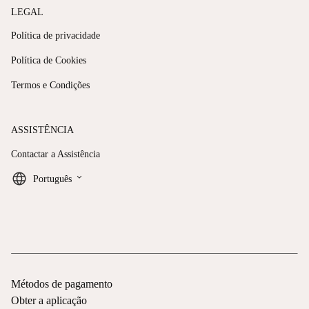
LEGAL
Política de privacidade
Política de Cookies
Termos e Condições
ASSISTÊNCIA
Contactar a Assistência
keyboard_arrow_down
Português
Métodos de pagamento
Obter a aplicação