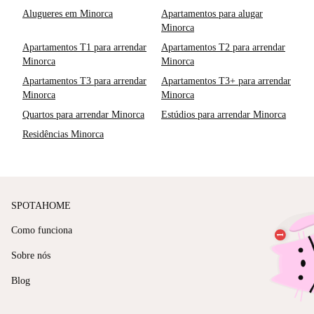
Alugueres em Minorca
Apartamentos para alugar
Minorca
Apartamentos T1 para arrendar
Apartamentos T2 para arrendar
Minorca
Minorca
Apartamentos T3 para arrendar
Apartamentos T3+ para arrendar
Minorca
Minorca
Quartos para arrendar Minorca
Estúdios para arrendar Minorca
Residências Minorca
SPOTAHOME
Como funciona
Sobre nós
Blog