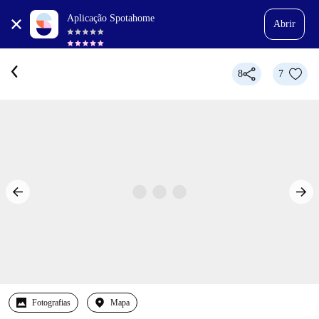
Aplicação Spotahome
Abrir
8
7
Fotografias
Mapa