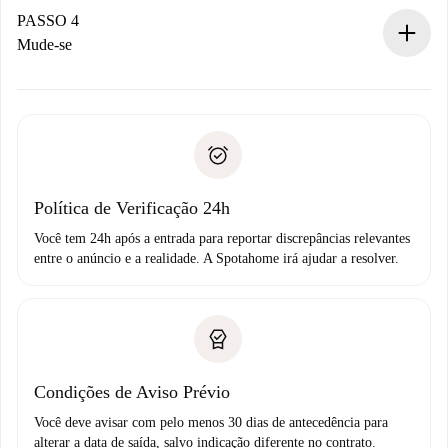
proprietário.
PASSO 4
Se recusada: não cobraremos nada e ofereceremos
Mude-se
alternativas.
Combine os detalhes da chegada com o proprietário,
Documentos necessários para “
Spotahome plus
”.
entrega das chaves, etc.
Documento de identidade ou Passaporte
A Spotahome só transferirá o primeiro pagamento se você
Comprovante de solvência
não comunicar nenhum problema.
Débito direto bancário
Política de Verificação 24h
Você tem 24h após a entrada para reportar discrepâncias relevantes
entre o anúncio e a realidade. A Spotahome irá ajudar a resolver.
Condições de Aviso Prévio
Você deve avisar com pelo menos 30 dias de antecedência para
alterar a data de saída, salvo indicação diferente no contrato.