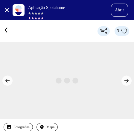
Aplicação Spotahome
Abrir
3
3
Fotografias
Mapa