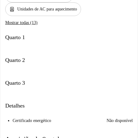
water_heater
Unidades de AC para aquecimento
Mostrar todas (13)
Quarto 1
Quarto 2
Quarto 3
Detalhes
Certificado energético
Não disponível