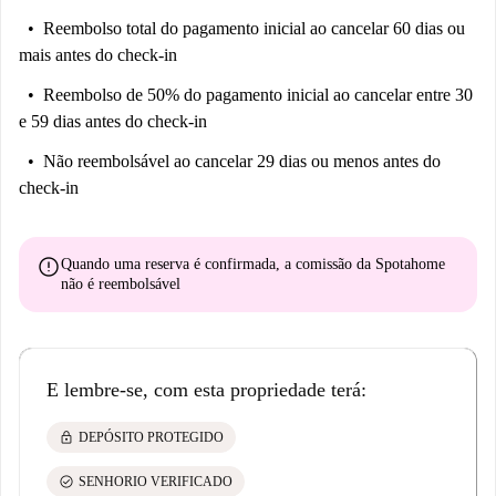
Reembolso total do pagamento inicial
ao cancelar 60 dias ou
mais antes do check-in
Reembolso de 50% do pagamento inicial
ao cancelar entre 30
e 59 dias antes do check-in
Não reembolsável
ao cancelar 29 dias ou menos antes do
check-in
error
Quando uma reserva é confirmada, a comissão da Spotahome
não é reembolsável
E lembre-se, com esta propriedade terá:
lock
DEPÓSITO PROTEGIDO
check_circle
SENHORIO VERIFICADO