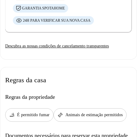
GARANTIA SPOTAHOME
24H PARA VERIFICAR SUA NOVA CASA
Descubra as nossas condições de cancelamento transparentes
Regras da casa
Regras da propriedade
smoking_rooms
pet_supplies
É permitido fumar
Animais de estimação permitidos
Documentos necessários para reservar esta propriedade