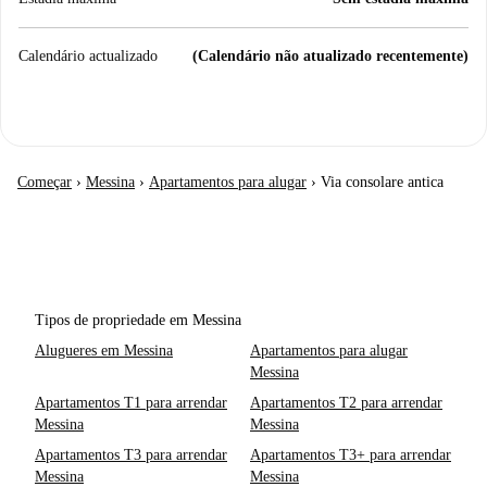
Calendário actualizado
(Calendário não atualizado recentemente)
Começar
›
Messina
›
Apartamentos para alugar
›
Via consolare antica
Tipos de propriedade em Messina
Alugueres em Messina
Apartamentos para alugar
Messina
Apartamentos T1 para arrendar
Apartamentos T2 para arrendar
Messina
Messina
Apartamentos T3 para arrendar
Apartamentos T3+ para arrendar
Messina
Messina