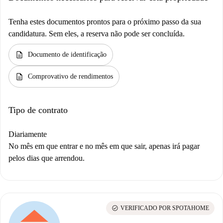
Tenha estes documentos prontos para o próximo passo da sua
candidatura. Sem eles, a reserva não pode ser concluída.
description
Documento de identificação
description
Comprovativo de rendimentos
Tipo de contrato
Diariamente
No mês em que entrar e no mês em que sair, apenas irá pagar
pelos dias que arrendou.
check_circle
VERIFICADO POR SPOTAHOME