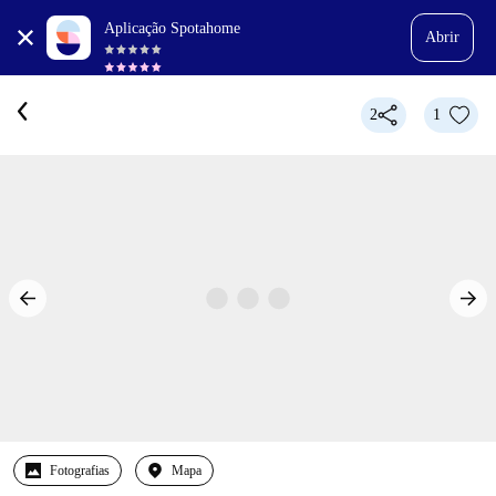
Aplicação Spotahome
Abrir
2
1
Fotografias
Mapa