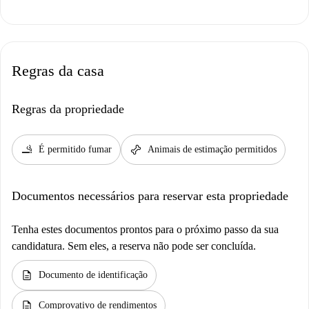
Regras da casa
Regras da propriedade
smoking_rooms
pet_supplies
É permitido fumar
Animais de estimação permitidos
Documentos necessários para reservar esta propriedade
Tenha estes documentos prontos para o próximo passo da sua
candidatura. Sem eles, a reserva não pode ser concluída.
description
Documento de identificação
description
Comprovativo de rendimentos