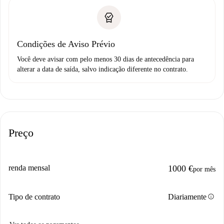
Condições de Aviso Prévio
Você deve avisar com pelo menos 30 dias de antecedência para
alterar a data de saída, salvo indicação diferente no contrato.
Preço
renda mensal
1000 €
por mês
info
Tipo de contrato
Diariamente