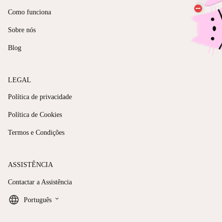
Como funciona
Sobre nós
Blog
LEGAL
Política de privacidade
Política de Cookies
Termos e Condições
ASSISTÊNCIA
Contactar a Assistência
keyboard_arrow_down
Português