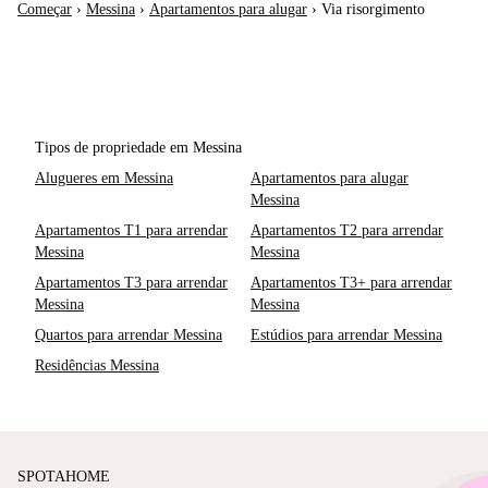
Começar
›
Messina
›
Apartamentos para alugar
›
Via risorgimento
Tipos de propriedade em Messina
Alugueres em Messina
Apartamentos para alugar
Messina
Apartamentos T1 para arrendar
Apartamentos T2 para arrendar
Messina
Messina
Apartamentos T3 para arrendar
Apartamentos T3+ para arrendar
Messina
Messina
Quartos para arrendar Messina
Estúdios para arrendar Messina
Residências Messina
SPOTAHOME