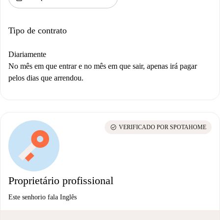
Tipo de contrato
Diariamente
No mês em que entrar e no mês em que sair, apenas irá pagar
pelos dias que arrendou.
check_circle
VERIFICADO POR SPOTAHOME
Proprietário profissional
Este senhorio fala Inglês