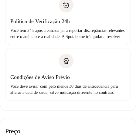
Comprovante de solvência
não comunicar nenhum problema.
Débito direto bancário
Política de Verificação 24h
Você tem 24h após a entrada para reportar discrepâncias relevantes
entre o anúncio e a realidade. A Spotahome irá ajudar a resolver.
Condições de Aviso Prévio
Você deve avisar com pelo menos 30 dias de antecedência para
alterar a data de saída, salvo indicação diferente no contrato.
Preço