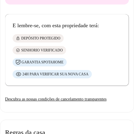
E lembre-se, com esta propriedade terá:
lock
DEPÓSITO PROTEGIDO
check_circle
SENHORIO VERIFICADO
GARANTIA SPOTAHOME
24H PARA VERIFICAR SUA NOVA CASA
Descubra as nossas condições de cancelamento transparentes
Regras da casa