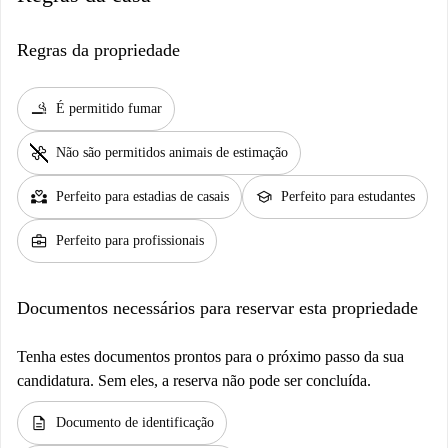
Regras da propriedade
smoking_rooms
É permitido fumar
pet_supplies
Não são permitidos animais de estimação
partner_heart
school
Perfeito para estadias de casais
Perfeito para estudantes
business_center
Perfeito para profissionais
Documentos necessários para reservar esta propriedade
Tenha estes documentos prontos para o próximo passo da sua
candidatura. Sem eles, a reserva não pode ser concluída.
description
Documento de identificação