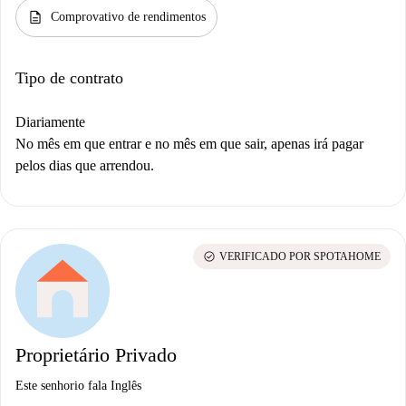
description
Comprovativo de rendimentos
Tipo de contrato
Diariamente
No mês em que entrar e no mês em que sair, apenas irá pagar
pelos dias que arrendou.
check_circle
VERIFICADO POR SPOTAHOME
Proprietário Privado
Este senhorio fala Inglês