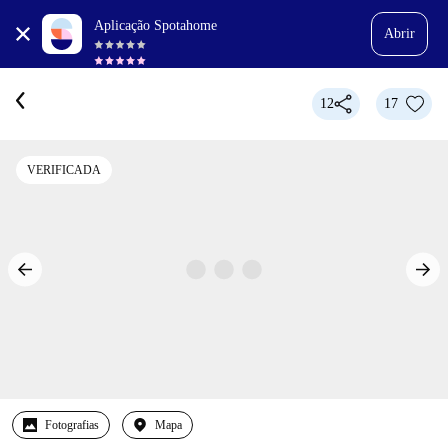
Aplicação Spotahome
Abrir
12
17
VERIFICADA
Fotografias
Mapa