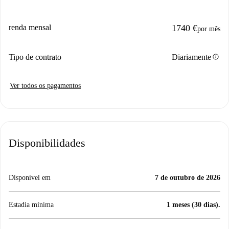
renda mensal
1740 €
por mês
info
Tipo de contrato
Diariamente
Ver todos os pagamentos
Disponibilidades
Disponível em
7 de outubro de 2026
Estadia mínima
1 meses (30 dias).