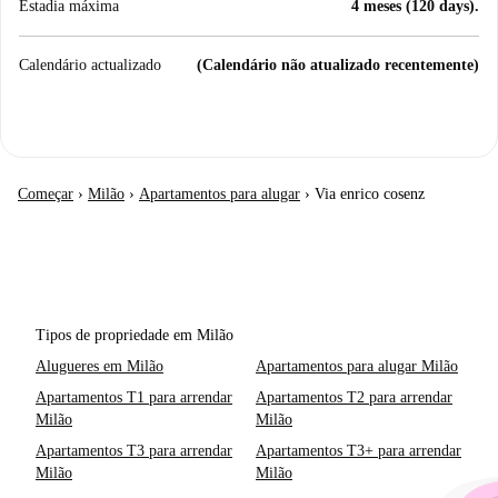
Estadia máxima
4 meses (120 days).
Calendário actualizado
(Calendário não atualizado recentemente)
Começar
›
Milão
›
Apartamentos para alugar
›
Via enrico cosenz
Tipos de propriedade em Milão
Alugueres em Milão
Apartamentos para alugar Milão
Apartamentos T1 para arrendar
Apartamentos T2 para arrendar
Milão
Milão
Apartamentos T3 para arrendar
Apartamentos T3+ para arrendar
Milão
Milão