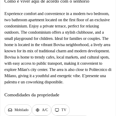
Como é viver aqui de acordo com o senhorio
Experience comfort and convenience in a modern two bedroom,
two bathroom apartment located on the first floor of an exclusive
condominium. Enjoy a private terrace, perfect for relaxing
outdoors. The condominium offers a stylish clubhouse, and a
small playground for children. Ideal for families or couples. The
home is located in the vibrant Bovisa neighborhood, a lively area
known for its mix of traditional charm and modern development.
Bovisa is home to trendy cafes, local markets, and cultural spots,
with easy access to public transport, making it convenient to
explore Milan's city center. The area is also close to Politecnico di
Milano, giving it a youthful and energetic vibe. E'presente una
palestra e un coworking disponibile.
Comodidades da propriedade
chair
ac_unit
tv
Mobilado
A/C
TV