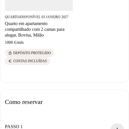
QUARTO
DISPONÍVEL 03 JANEIRO 2027
■
Quarto em apartamento
compartilhado com 2 camas para
alugar, Bovisa, Milão
1000 €
/
mês
lock
DEPÓSITO PROTEGIDO
euro
CONTAS INCLUÍDAS
Como reservar
PASSO 1