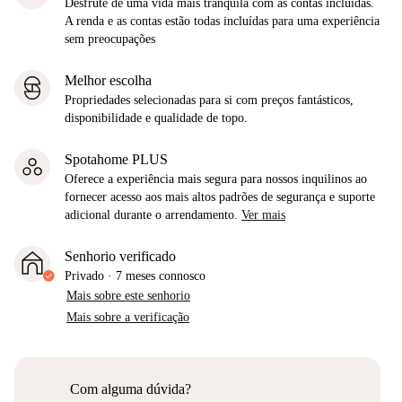
Desfrute de uma vida mais tranquila com as contas incluídas.
A renda e as contas estão todas incluídas para uma experiência
sem preocupações
Melhor escolha
Propriedades selecionadas para si com preços fantásticos,
disponibilidade e qualidade de topo.
Spotahome PLUS
Oferece a experiência mais segura para nossos inquilinos ao
fornecer acesso aos mais altos padrões de segurança e suporte
adicional durante o arrendamento.
Ver mais
Senhorio verificado
Privado
·
7 meses
connosco
Mais sobre este senhorio
Mais sobre a verificação
Com alguma dúvida?