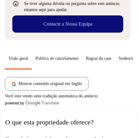
sentiment_very_satisfied
Se tiver alguma dúvida ou pergunta sobre este anúncio,
estamos aqui para ajudar.
Contacte a Nossa Equipa
Visão geral
Política de cancelamento
Regras da casa
Senhorio
Mostrar conteúdo original em Inglês
Você está vendo uma tradução automática do anúncio
O que esta propriedade oferece?