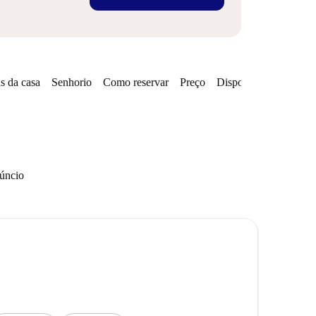
s da casa
Senhorio
Como reservar
Preço
Disponibilidades
núncio