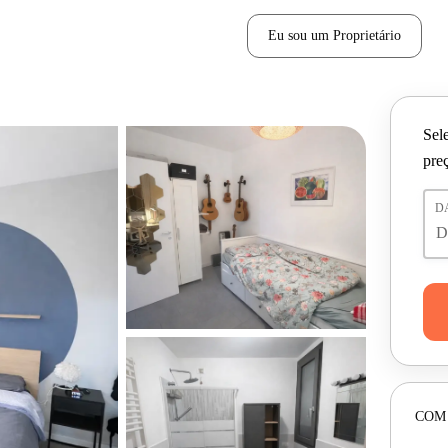
Eu sou um Proprietário
Sele
pre
D
COM