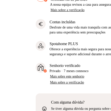
A nossa equipa revisou a casa para assegur
Mais sobre a verificação
Contas incluídas
euro
Desfrute de uma vida mais tranquila com as 
para uma experiência sem preocupações
Spotahome PLUS
Oferece a experiência mais segura para noss
segurança e suporte adicional durante o ar
Senhorio verificado
Privado
·
7 meses
connosco
Mais sobre este senhorio
Mais sobre a verificação
Com alguma dúvida?
sentiment_very_satisfied
Se tiver alguma dúvida ou pergunta sobre 