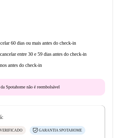
lhedora, enquanto desfruta de uma casa totalmente
celar 60 dias ou mais antes do check-in
cancelar entre 30 e 59 dias antes do check-in
nos antes do check-in
o da Spotahome
não é reembolsável
á:
VERIFICADO
GARANTIA SPOTAHOME