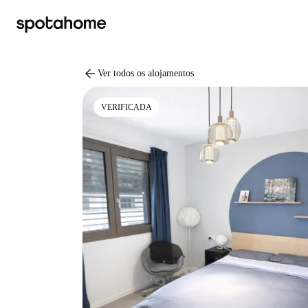
arrow_back
Ver todos os alojamentos
VERIFICADA