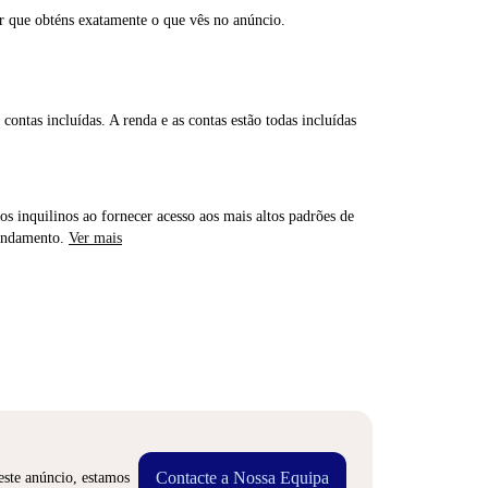
ar que obténs exatamente o que vês no anúncio.
contas incluídas. A renda e as contas estão todas incluídas
os inquilinos ao fornecer acesso aos mais altos padrões de
rendamento.
Ver mais
Contacte a Nossa Equipa
este anúncio, estamos