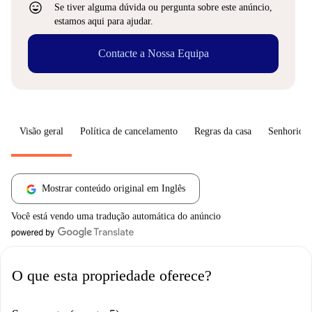
sentiment_very_satisfied
Se tiver alguma dúvida ou pergunta sobre este anúncio,
estamos aqui para ajudar.
Contacte a Nossa Equipa
Visão geral
Política de cancelamento
Regras da casa
Senhorio
Mostrar conteúdo original em Inglês
Você está vendo uma tradução automática do anúncio
O que esta propriedade oferece?