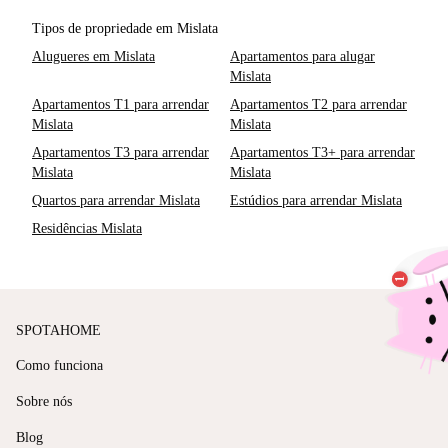
Tipos de propriedade em Mislata
Alugueres em Mislata
Apartamentos para alugar
Mislata
Apartamentos T1 para arrendar
Apartamentos T2 para arrendar
Mislata
Mislata
Apartamentos T3 para arrendar
Apartamentos T3+ para arrendar
Mislata
Mislata
Quartos para arrendar Mislata
Estúdios para arrendar Mislata
Residências Mislata
SPOTAHOME
Como funciona
Sobre nós
Blog