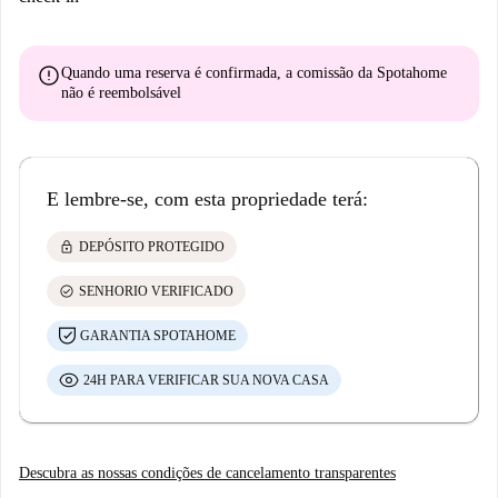
error
Quando uma reserva é confirmada, a comissão da Spotahome
não é reembolsável
E lembre-se, com esta propriedade terá:
lock
DEPÓSITO PROTEGIDO
check_circle
SENHORIO VERIFICADO
GARANTIA SPOTAHOME
24H PARA VERIFICAR SUA NOVA CASA
Descubra as nossas condições de cancelamento transparentes