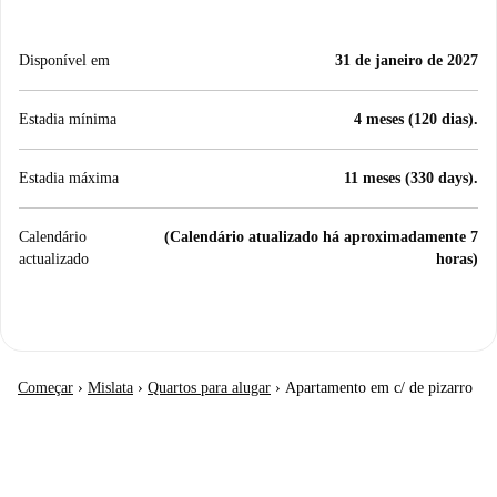
Disponível em
31 de janeiro de 2027
Estadia mínima
4 meses (120 dias).
Estadia máxima
11 meses (330 days).
Calendário
(Calendário atualizado há aproximadamente 7
actualizado
horas)
Começar
›
Mislata
›
Quartos para alugar
›
Apartamento em c/ de pizarro