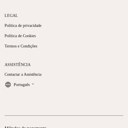
LEGAL
Política de privacidade
Política de Cookies
Termos e Condições
ASSISTÊNCIA
Contactar a Assistência
keyboard_arrow_down
Português