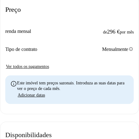
Preço
renda mensal
296 €
de
por mês
info
Tipo de contrato
Mensalmente
Ver todos os pagamentos
info
Este imóvel tem preços sazonais. Introduza as suas datas para
ver o preço de cada mês.
Adicionar datas
Disponibilidades