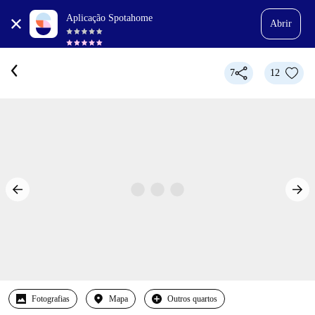
Aplicação Spotahome
Abrir
7
12
Fotografias
Mapa
Outros quartos