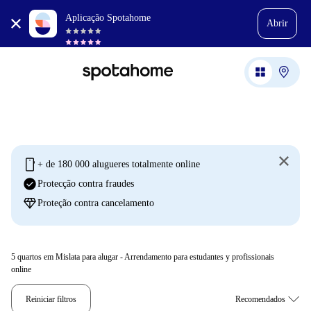
Aplicação Spotahome
Abrir
mobile
+ de 180 000 alugueres totalmente online
check_circle
Protecção contra fraudes
diamond
Proteção contra cancelamento
5
quartos em Mislata para alugar - Arrendamento para estudantes y profissionais
online
Reiniciar filtros