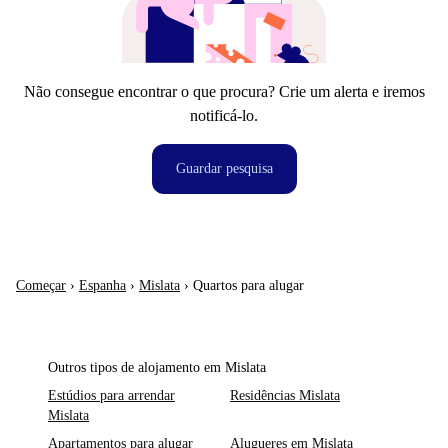
Não consegue encontrar o que procura? Crie um alerta e iremos
notificá-lo.
Guardar pesquisa
Começar
›
Espanha
›
Mislata
›
Quartos para alugar
Outros tipos de alojamento em Mislata
Estúdios para arrendar
Residências Mislata
Mislata
Apartamentos para alugar
Alugueres em Mislata