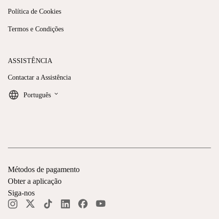
Política de Cookies
Termos e Condições
ASSISTÊNCIA
Contactar a Assistência
keyboard_arrow_down
Português
Métodos de pagamento
Obter a aplicação
Siga-nos