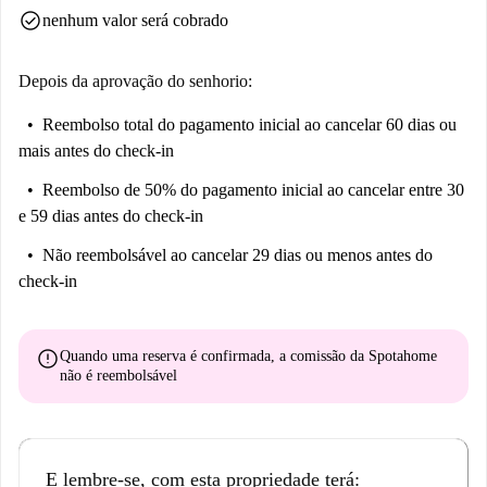
check_circle
nenhum valor será cobrado
Depois da aprovação do senhorio:
Reembolso total do pagamento inicial
ao cancelar 60 dias ou
mais antes do check-in
Reembolso de 50% do pagamento inicial
ao cancelar entre 30
e 59 dias antes do check-in
Não reembolsável
ao cancelar 29 dias ou menos antes do
check-in
error
Quando uma reserva é confirmada, a comissão da Spotahome
não é reembolsável
E lembre-se, com esta propriedade terá: