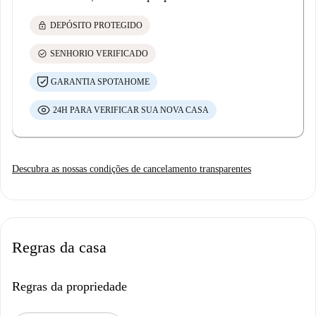
lock
DEPÓSITO PROTEGIDO
check_circle
SENHORIO VERIFICADO
GARANTIA SPOTAHOME
24H PARA VERIFICAR SUA NOVA CASA
Descubra as nossas condições de cancelamento transparentes
Regras da casa
Regras da propriedade