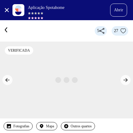
Aplicação Spotahome
Abrir
5
27
VERIFICADA
Fotografias
Mapa
Outros quartos