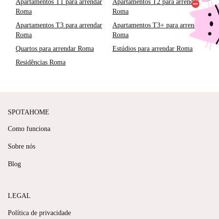
Apartamentos T1 para arrendar
Apartamentos T2 para arrendar
Roma
Roma
Apartamentos T3 para arrendar
Apartamentos T3+ para arrendar
Roma
Roma
Quartos para arrendar Roma
Estúdios para arrendar Roma
Residências Roma
SPOTAHOME
Como funciona
Sobre nós
Blog
LEGAL
Política de privacidade