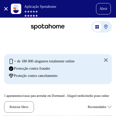
Aplicação Spotahome
Abrir
mobile
+ de 180 000 alugueres totalmente online
check_circle
Protecção contra fraudes
diamond
Proteção contra cancelamento
1
apartamentos/casas para arrendar em Dortmund - Aluguel medio/medio prazo online
Reiniciar filtros