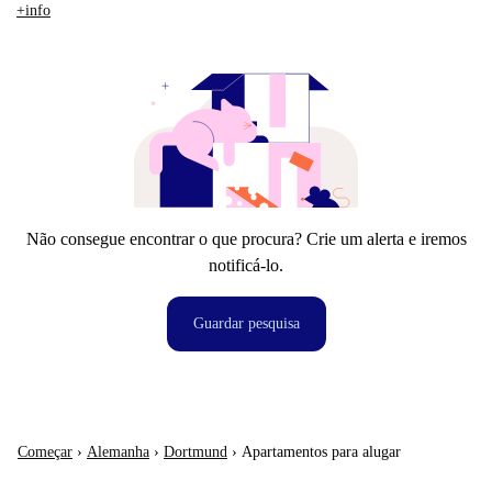
+info
Não consegue encontrar o que procura? Crie um alerta e iremos
notificá-lo.
Guardar pesquisa
Começar
›
Alemanha
›
Dortmund
›
Apartamentos para alugar