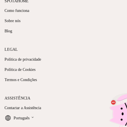
SPOTAHOME
Como funciona
Sobre nós
Blog
LEGAL
Política de privacidade
Política de Cookies
Termos e Condições
ASSISTÊNCIA
Contactar a Assistência
keyboard_arrow_down
Português