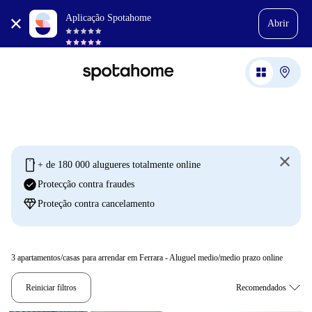
Aplicação Spotahome
Abrir
mobile
+ de 180 000 alugueres totalmente online
check_circle
Protecção contra fraudes
diamond
Proteção contra cancelamento
3
apartamentos/casas para arrendar em Ferrara - Aluguel medio/medio prazo online
Reiniciar filtros