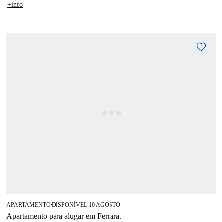
+info
APARTAMENTO
DISPONÍVEL 10 AGOSTO
■
Apartamento para alugar em Ferrara.