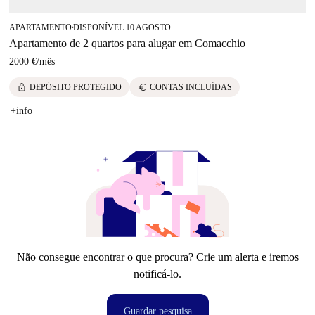
APARTAMENTO
DISPONÍVEL 10 AGOSTO
■
Apartamento de 2 quartos para alugar em Comacchio
2000 €
/
mês
lock
euro
DEPÓSITO PROTEGIDO
CONTAS INCLUÍDAS
+info
Não consegue encontrar o que procura? Crie um alerta e iremos
notificá-lo.
Guardar pesquisa