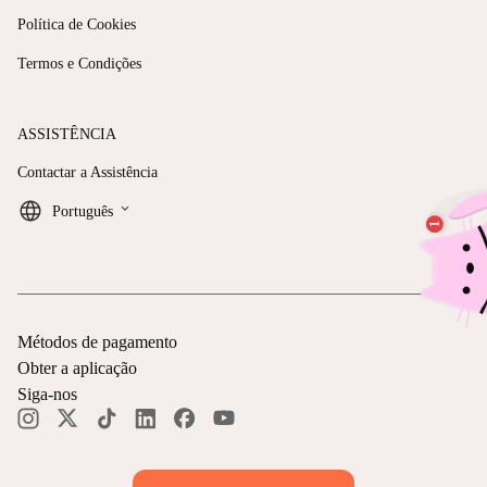
Política de Cookies
Termos e Condições
ASSISTÊNCIA
Contactar a Assistência
keyboard_arrow_down
Português
Métodos de pagamento
Obter a aplicação
Siga-nos