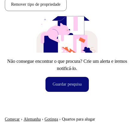
Remover tipo de propriedade
Não consegue encontrar o que procura? Crie um alerta e iremos
notificá-lo.
Guardar pesquisa
Começar
›
Alemanha
›
Gotinga
›
Quartos para alugar