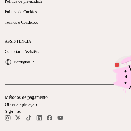
Política de privacidade
Política de Cookies
Termos e Condições
ASSISTÊNCIA
Contactar a Assistência
keyboard_arrow_down
Português
Métodos de pagamento
Obter a aplicação
Siga-nos