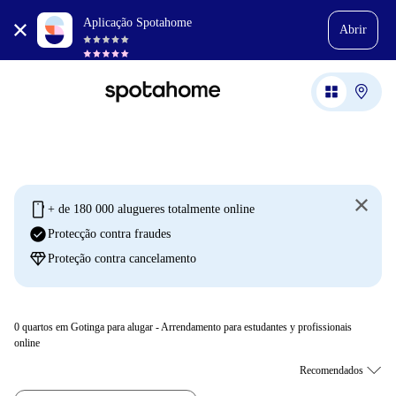
Aplicação Spotahome
Abrir
mobile
+ de 180 000 alugueres totalmente online
check_circle
Protecção contra fraudes
diamond
Proteção contra cancelamento
0
quartos em Gotinga para alugar - Arrendamento para estudantes y profissionais
online