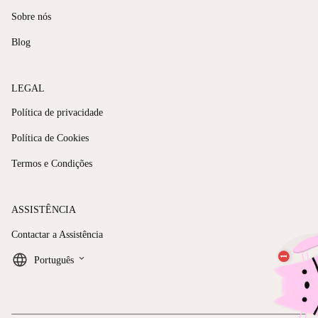
Sobre nós
Blog
LEGAL
Política de privacidade
Política de Cookies
Termos e Condições
ASSISTÊNCIA
Contactar a Assistência
keyboard_arrow_down
Português