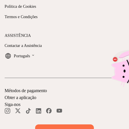
Política de Cookies
Termos e Condições
ASSISTÊNCIA
Contactar a Assistência
keyboard_arrow_down
Português
Métodos de pagamento
Obter a aplicação
Siga-nos