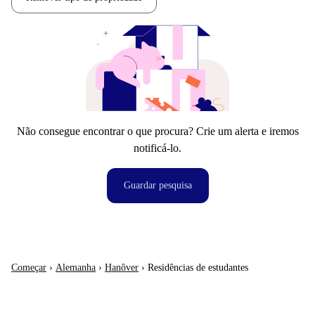
Não consegue encontrar o que procura? Crie um alerta e iremos
notificá-lo.
Guardar pesquisa
Começar
›
Alemanha
›
Hanôver
›
Residências de estudantes