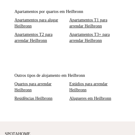
Apartamentos por quartos em Heilbronn
Apartamentos para alugar
Apartamentos T1 para
Heilbronn
arrendar Heilbronn
Apartamentos T2 para
Apartamentos T3+ para
arrendar Heilbronn
arrendar Heilbronn
Outros tipos de alojamento em Heilbronn
Quartos para arrendar
Estúdios para arrendar
Heilbronn
Heilbronn
Residências Heilbronn
Alugueres em Heilbronn
SPOTAHOME