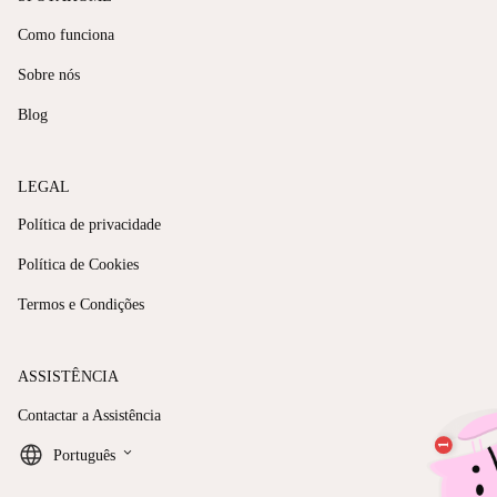
Como funciona
Sobre nós
Blog
LEGAL
Política de privacidade
Política de Cookies
Termos e Condições
ASSISTÊNCIA
Contactar a Assistência
keyboard_arrow_down
Português