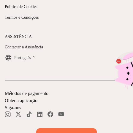
Política de Cookies
Termos e Condições
ASSISTÊNCIA
Contactar a Assistência
keyboard_arrow_down
Português
Métodos de pagamento
Obter a aplicação
Siga-nos