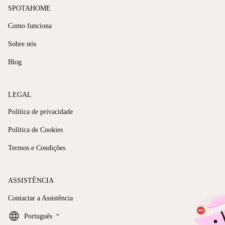
SPOTAHOME
Como funciona
Sobre nós
Blog
LEGAL
Política de privacidade
Política de Cookies
Termos e Condições
ASSISTÊNCIA
Contactar a Assistência
keyboard_arrow_down
Português