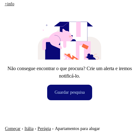
+info
Não consegue encontrar o que procura? Crie um alerta e iremos
notificá-lo.
Guardar pesquisa
Começar
›
Itália
›
Perúgia
›
Apartamentos para alugar