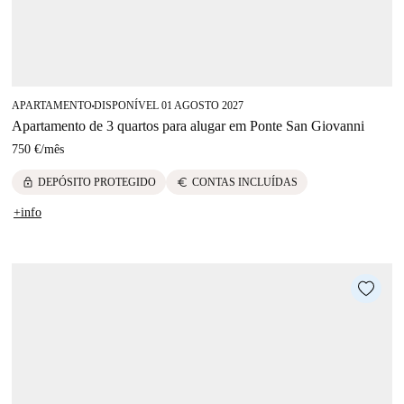
APARTAMENTO
DISPONÍVEL 01 AGOSTO 2027
■
Apartamento de 3 quartos para alugar em Ponte San Giovanni
750 €
/
mês
lock
euro
DEPÓSITO PROTEGIDO
CONTAS INCLUÍDAS
+info