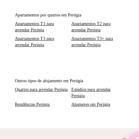
Apartamentos por quartos em Perúgia
Apartamentos T1 para
Apartamentos T2 para
arrendar Perúgia
arrendar Perúgia
Apartamentos T3 para
Apartamentos T3+ para
arrendar Perúgia
arrendar Perúgia
Outros tipos de alojamento em Perúgia
Quartos para arrendar Perúgia
Estúdios para arrendar
Perúgia
Residências Perúgia
Alugueres em Perúgia