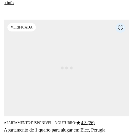
+info
VERIFICADA
star
4.3 (26)
APARTAMENTO
DISPONÍVEL 13 OUTUBRO
■
■
Apartamento de 1 quarto para alugar em Elce, Perugia