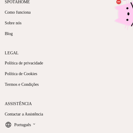
SPOTAHOME
Como funciona
Sobre nós
Blog
LEGAL
Política de privacidade
Política de Cookies
Termos e Condições
ASSISTÊNCIA
Contactar a Assistência
keyboard_arrow_down
Português