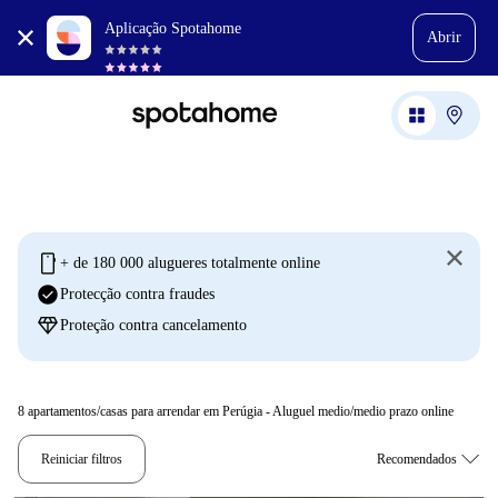
Aplicação Spotahome
Abrir
mobile
+ de 180 000 alugueres totalmente online
check_circle
Protecção contra fraudes
diamond
Proteção contra cancelamento
8
apartamentos/casas para arrendar em Perúgia - Aluguel medio/medio prazo online
Reiniciar filtros