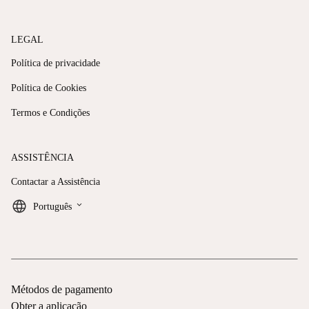
LEGAL
Política de privacidade
Política de Cookies
Termos e Condições
ASSISTÊNCIA
Contactar a Assistência
keyboard_arrow_down
Português
Métodos de pagamento
Obter a aplicação