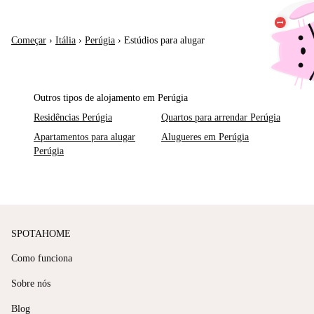
Começar
›
Itália
›
Perúgia
›
Estúdios para alugar
Outros tipos de alojamento em Perúgia
Residências Perúgia
Quartos para arrendar Perúgia
Apartamentos para alugar
Alugueres em Perúgia
Perúgia
SPOTAHOME
Como funciona
Sobre nós
Blog